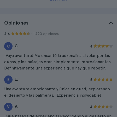
Opiniones
· 1.420 opiniones
4.6
C.
C
4
¡Vaya aventura! Me encantó la adrenalina al volar por las
dunas, y los paisajes eran simplemente impresionantes.
Definitivamente una experiencia que hay que repetir.
E.
E
5
Una aventura emocionante y única en quad, explorando
el desierto y las palmeras. ¡Experiencia inolvidable!
V.
V
4
¡Qué pasada de experiencia! Recorriendo el desierto en