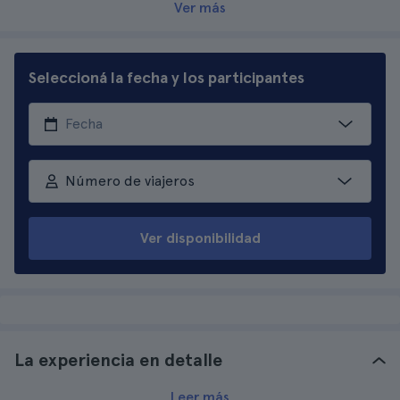
Ver más
Seleccioná la fecha y los participantes
Número de viajeros
Ver disponibilidad
La experiencia en detalle
Leer más