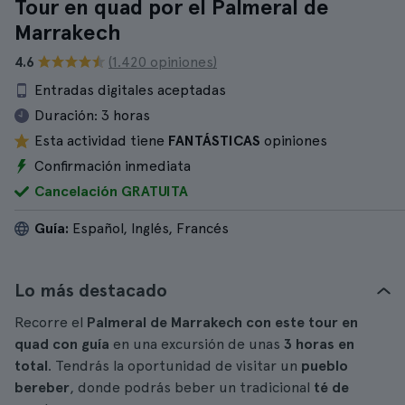
Tour en quad por el Palmeral de
Marrakech
4.6
(1.420 opiniones)
Entradas digitales aceptadas
Duración:
3 horas
Esta actividad tiene
FANTÁSTICAS
opiniones
Confirmación inmediata
Cancelación GRATUITA
Guía:
Español, Inglés, Francés
Lo más destacado
Recorre el
Palmeral de Marrakech con este tour en
quad con guía
en una excursión de unas
3 horas en
total
. Tendrás la oportunidad de visitar un
pueblo
bereber
, donde podrás beber un tradicional
té de