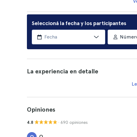
V
Seleccioná la fecha y los participantes
Número
La experiencia en detalle
Le
Opiniones
· 690 opiniones
4.8
O.
O