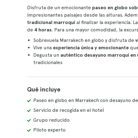
Disfruta de un emocionante
paseo en globo sob
impresionantes paisajes desde las alturas. Adem
tradicional marroquí
al finalizar la experiencia
de
4 horas
. Para una mayor comodidad, la excurs
Sobrevuela Marrakech en globo y disfruta de
v
Vive una
experiencia única y emocionante
que 
Degusta un
auténtico desayuno marroquí
en 
tradicionales
Qué incluye
Paseo en globo en Marrakech con desayuno d
Servicio de recogida en el hotel
Grupo reducido
Piloto experto