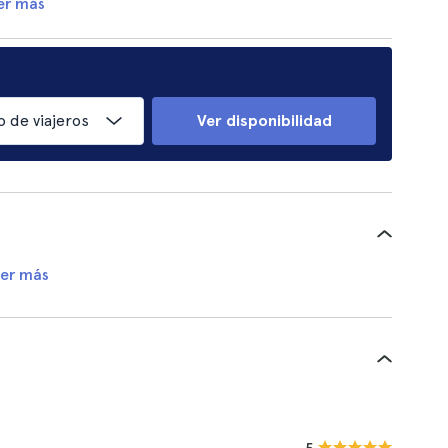
er más
 de viajeros
Ver disponibilidad
er más