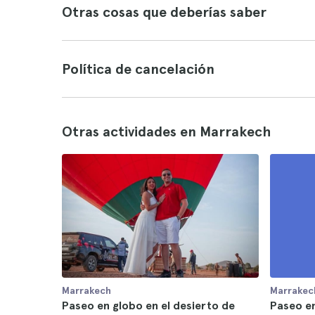
Otras cosas que deberías saber
Política de cancelación
Otras actividades en Marrakech
Marrakech
Marrakec
Paseo en globo en el desierto de
Paseo e