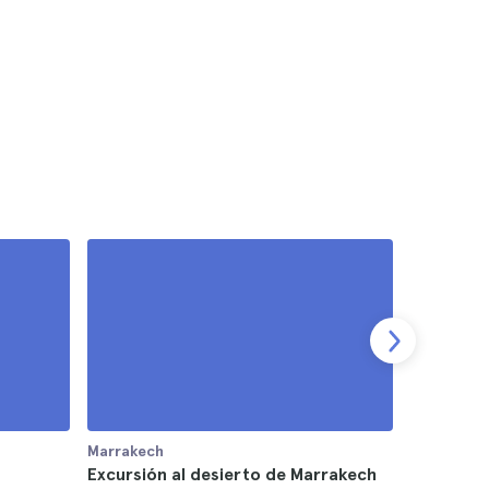
Marrakech
Marrakech
Excursión al desierto de Marrakech
Excursión