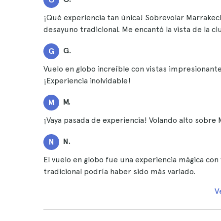
¡Qué experiencia tan única! Sobrevolar Marrakec
desayuno tradicional. Me encantó la vista de la c
G.
G
Vuelo en globo increíble con vistas impresionant
¡Experiencia inolvidable!
M.
M
¡Vaya pasada de experiencia! Volando alto sobre Ma
N.
N
El vuelo en globo fue una experiencia mágica con
tradicional podría haber sido más variado.
V