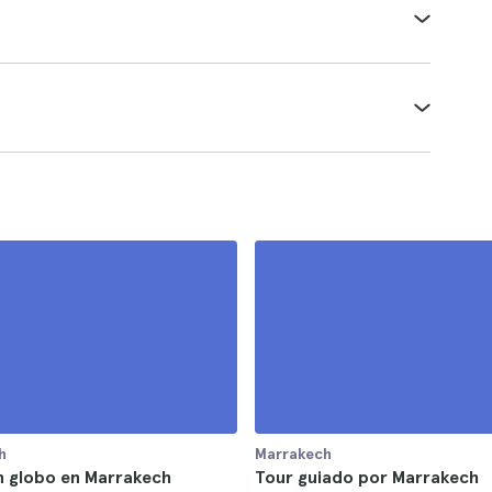
h
Marrakech
n globo en Marrakech
Tour guiado por Marrakech