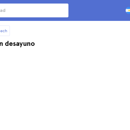
kech
n desayuno