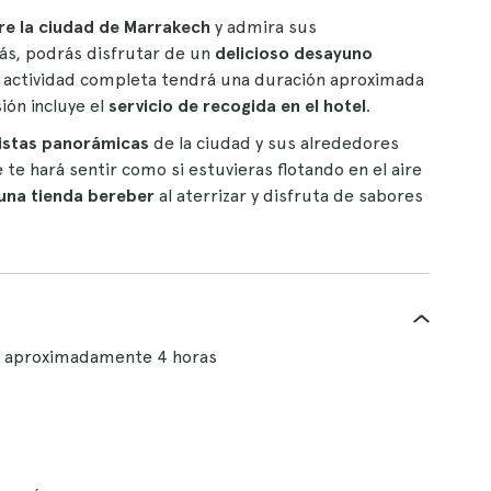
re la ciudad de Marrakech
y admira sus
ás, podrás disfrutar de un
delicioso desayuno
. La actividad completa tendrá una duración aproximada
ión incluye el
servicio de recogida en el hotel
.
istas panorámicas
de la ciudad y sus alrededores
te hará sentir como si estuvieras flotando en el aire
una tienda bereber
al aterrizar y disfruta de sabores
e aproximadamente 4 horas