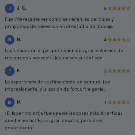
J. C.
J
5
Fue interesante ver cómo se hacen las películas y
programas de televisión en el estudio de doblaje.
N.
N
4
Las tiendas en el parque tienen una gran selección de
recuerdos y souvenirs japoneses auténticos.
F.
F
5
La experiencia de vestirse como un samurái fue
impresionante, y la sesión de fotos fue genial.
M.
M
4
¡El laberinto ninja fue una de las cosas más divertidas
que he hecho! Es un gran desafío, pero muy
emocionante.