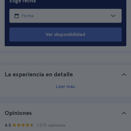
Elige fecha
Ver disponibilidad
La experiencia en detalle
Leer más
Opiniones
· 1.370 opiniones
4.5