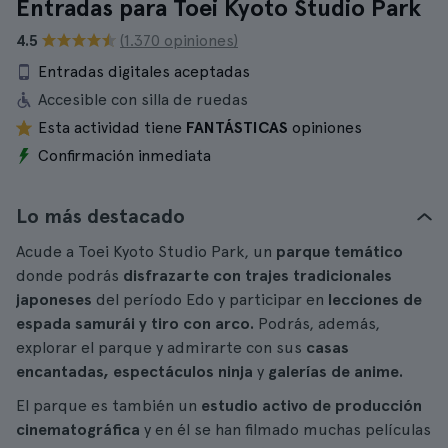
Entradas para Toei Kyoto Studio Park
4.5
(1.370 opiniones)
Entradas digitales aceptadas
Accesible con silla de ruedas
Esta actividad tiene
FANTÁSTICAS
opiniones
Confirmación inmediata
Lo más destacado
Acude a Toei Kyoto Studio Park, un
parque temático
donde podrás
disfrazarte con trajes tradicionales
japoneses
del período Edo y participar en
lecciones de
espada samurái y tiro con arco.
Podrás, además,
explorar el parque y admirarte con sus
casas
encantadas, espectáculos ninja
y
galerías de anime.
El parque es también un
estudio activo de producción
cinematográfica
y en él se han filmado muchas películas