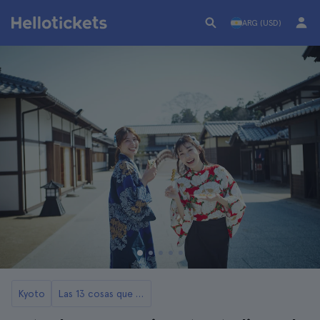
ARG (USD)
Kyoto
Las 13 cosas que ver y hacer en Kyoto