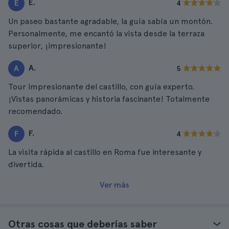
E.
E
4
Un paseo bastante agradable, la guía sabía un montón.
Personalmente, me encantó la vista desde la terraza
superior, ¡impresionante!
A.
A
5
Tour impresionante del castillo, con guía experto.
¡Vistas panorámicas y historia fascinante! Totalmente
recomendado.
F.
F
4
La visita rápida al castillo en Roma fue interesante y
divertida.
Ver más
Otras cosas que deberías saber