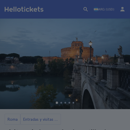
ARG (USD)
Roma
Entradas y visitas a Castel Sant'Angelo en Roma