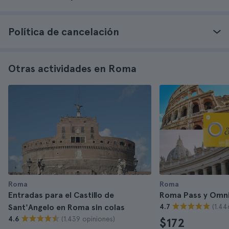
Política de cancelación
Otras actividades en Roma
Roma
Roma
Entradas para el Castillo de
Roma Pass y Omn
(1.44
Sant'Angelo en Roma sin colas
4.7
(1.439 opiniones)
4.6
$172