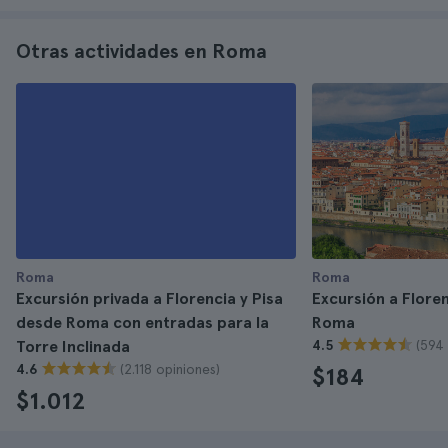
Otras actividades en Roma
Roma
Roma
Excursión privada a Florencia y Pisa
Excursión a Flore
desde Roma con entradas para la
Roma
(594 
Torre Inclinada
4.5
(2.118 opiniones)
4.6
$184
$1.012