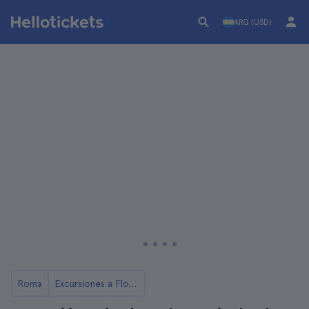
ARG (USD)
Roma
Excursiones a Florencia desde Roma