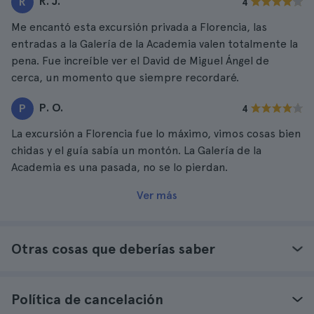
R. J.
R
4
Me encantó esta excursión privada a Florencia, las
entradas a la Galería de la Academia valen totalmente la
pena. Fue increíble ver el David de Miguel Ángel de
cerca, un momento que siempre recordaré.
P. O.
P
4
La excursión a Florencia fue lo máximo, vimos cosas bien
chidas y el guía sabía un montón. La Galería de la
Academia es una pasada, no se lo pierdan.
Ver más
Otras cosas que deberías saber
Política de cancelación