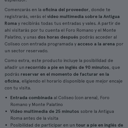
Comenzarás en la
oficina del proveedor
, donde te
registrarás, verás el
vídeo multimedia sobre la Antigua
Roma
y recibirás todas tus entradas y vales. A partir de
ahí visitarás por tu cuenta el Foro Romano y el Monte
Palatino, y unas
dos horas después
podrás acceder al
Coliseo con entrada programada y
acceso a la arena
por
un sector reservado.
Como extra, este producto incluye la posibilidad de
añadir un
recorrido a pie en inglés de 90 minutos
, que
podrás
reservar en el momento de facturar en la
oficina
, eligiendo el horario disponible que mejor encaje
con tu visita.
Entrada combinada
al Coliseo (con arena), Foro
Romano y Monte Palatino
Vídeo multimedia de 25 minutos
sobre la Antigua
Roma antes de la visita
Posibilidad de participar en un
tour a pie en inglés de