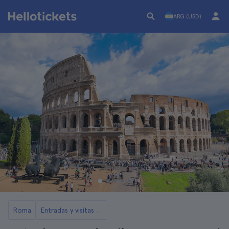
ARG (USD)
Roma
Entradas y visitas al Coliseo de Roma