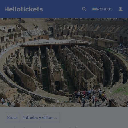
ARG (USD)
Roma
Entradas y visitas al Coliseo de Roma