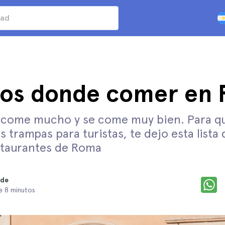
tios donde comer en
 come mucho y se come muy bien. Para qu
as trampas para turistas, te dejo esta lista 
staurantes de Roma
nde
e 8 minutos