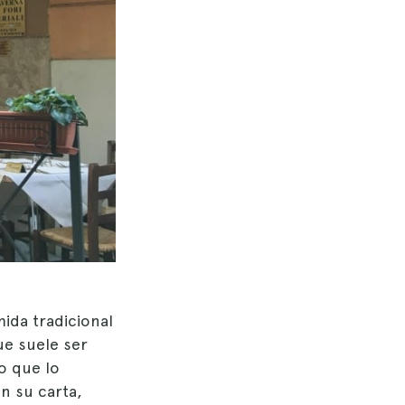
mida tradicional
ue suele ser
o que lo
n su carta,