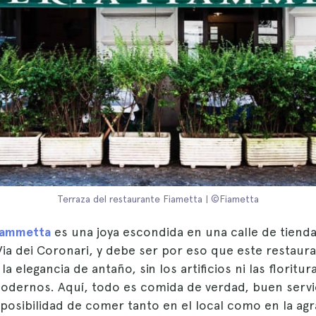
Terraza del restaurante Fiametta | ©Fiametta
iammetta
es una joya escondida en una calle de tiend
Via dei Coronari, y debe ser por eso que este restaur
la elegancia de antaño, sin los artificios ni las floritur
odernos. Aquí, todo es comida de verdad, buen servic
 posibilidad de comer tanto en el local como en la ag