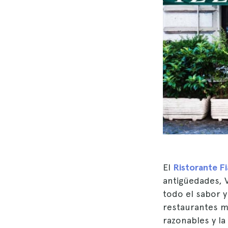
El
Ristorante F
antigüedades, 
todo el sabor y 
restaurantes m
razonables y la