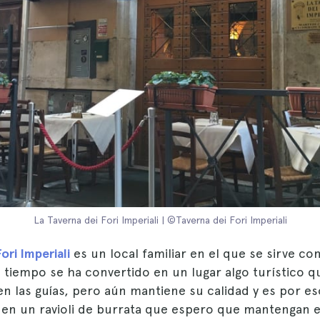
La Taverna dei Fori Imperiali | ©Taverna dei Fori Imperiali
ori Imperiali
es un local familiar en el que se sirve co
tiempo se ha convertido en un lugar algo turístico q
 las guías, pero aún mantiene su calidad y es por es
en un ravioli de burrata que espero que mantengan e