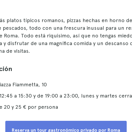
ás platos típicos romanos, pizzas hechas en horno de
e pescados, todo con una frescura inusual para un re
e Roma. Todo está riquísimo, así que no tengas miedo
a y disfrutar de una magnífica comida y un descanso
 de visitas.
ción
iazza Fiammetta, 10
12:45 a 15:30 y de 19:00 a 23:00, lunes y martes cerr
e 20 y 25 € por persona
Reserva un tour gastronómico privado por Roma