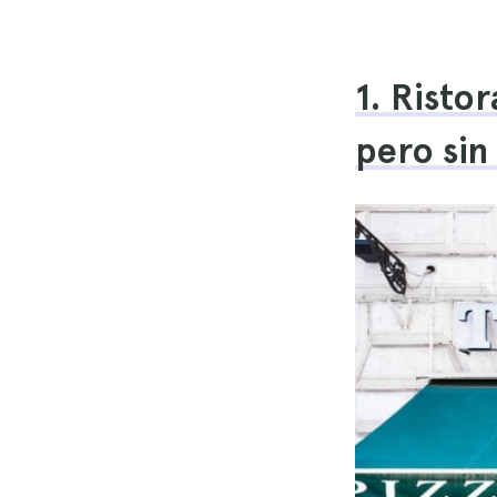
1. Risto
pero sin