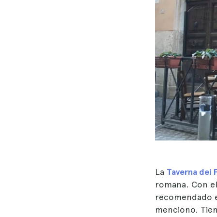
La
Taverna dei F
romana. Con el 
recomendado en
menciono. Tien