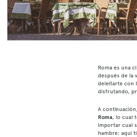
Roma es una ciu
después de la v
deleitarte con 
disfrutando, p
A continuación
Roma
, lo cual 
importar cual s
hambre: aquí t