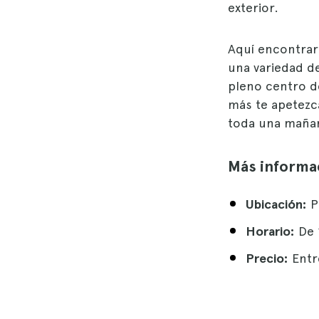
exterior.
Aquí encontrar
una variedad d
pleno centro d
más te apetezc
toda una mañana
Más informa
Ubicación:
P
Horario:
De 
Precio:
Entr