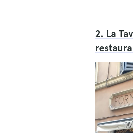
2. La Ta
restaura