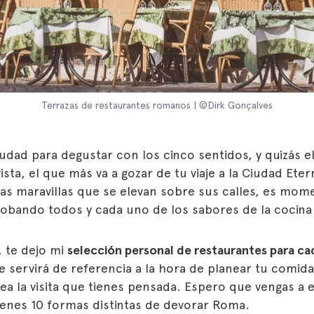
Terrazas de restaurantes romanos | ©Dirk Gonçalves
dad para degustar con los cinco sentidos, y quizás el
ista, el que más va a gozar de tu viaje a la Ciudad Et
las maravillas que se elevan sobre sus calles, es mom
robando todos y cada uno de los sabores de la cocin
, te dejo mi
selección personal de restaurantes para ca
te servirá de referencia a la hora de planear tu comida
ea la visita que tienes pensada. Espero que vengas a 
ienes 10 formas distintas de devorar Roma.