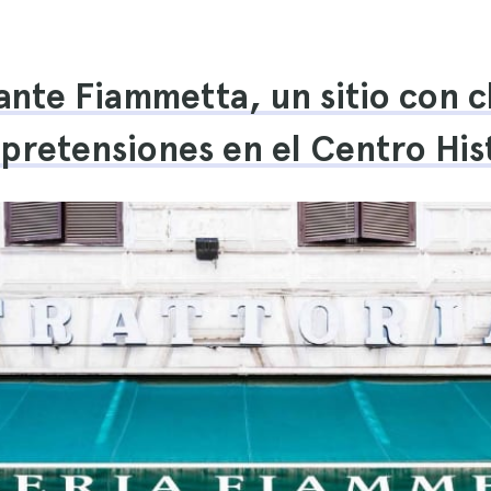
rante Fiammetta, un sitio con c
 pretensiones en el Centro His