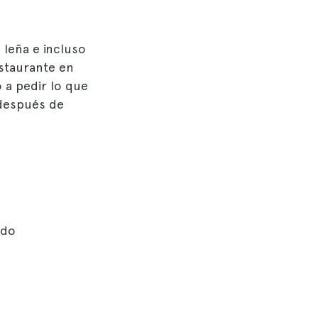
 leña e incluso
staurante en
 a pedir lo que
 después de
ado