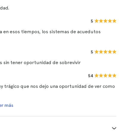
udad.
5
ba en esos tiempos, los sistemas de acuedutos
5
 sin tener oportunidad de sobrevivir
54
y trágico que nos dejo una oportunidad de ver como
er más