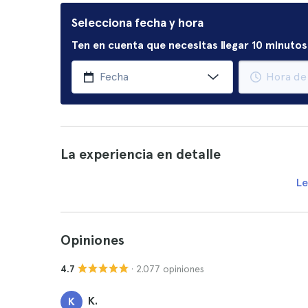
Selecciona fecha y hora
Ten en cuenta que necesitas llegar 10 minutos 
La experiencia en detalle
Le
Opiniones
· 2.077 opiniones
4.7
K.
K