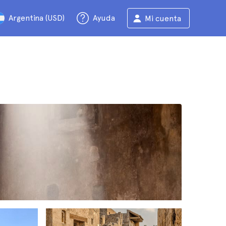
Argentina (USD)
Ayuda
Mi cuenta