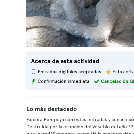
Acerca de esta actividad
Entradas digitales aceptadas
Esta acti
Confirmación inmediata
Cancelación G
Lo más destacado
Explora Pompeya con estas entradas y conoce
có
Destruida por la erupción del Vesubio del año 
que, paradójicamente, permitió la conservación de