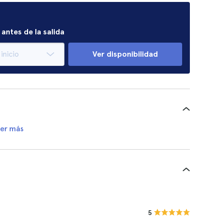
antes de la salida
Ver disponibilidad
er más
5