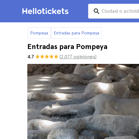
Pompeya
Entradas para Pompeya
Entradas para Pompeya
4.7
(2.077 opiniones)