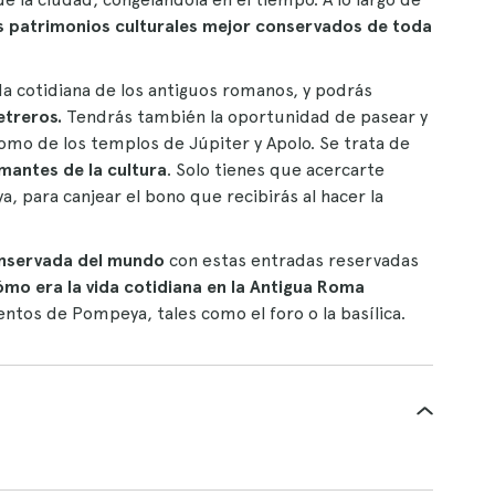
s patrimonios culturales mejor conservados de toda
da cotidiana de los antiguos romanos, y podrás
etreros.
Tendrás también la oportunidad de pasear y
 como de los templos de Júpiter y Apolo. Se trata de
amantes de la cultura
. Solo tienes que acercarte
, para canjear el bono que recibirás al hacer la
onservada del mundo
con estas entradas reservadas
mo era la vida cotidiana en la Antigua Roma
tos de Pompeya, tales como el foro o la basílica.