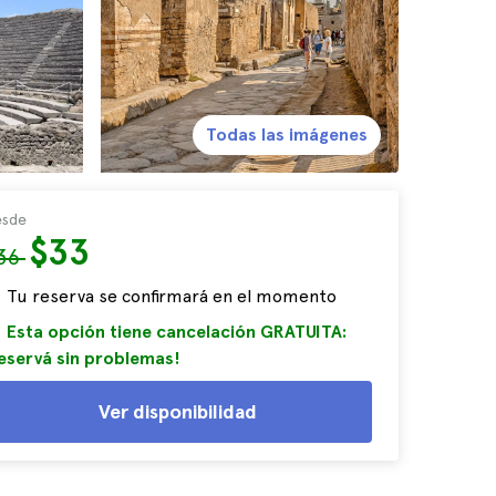
Todas las imágenes
sde
$33
36
Tu reserva se confirmará en el momento
Esta opción tiene cancelación GRATUITA:
eservá sin problemas!
Ver disponibilidad