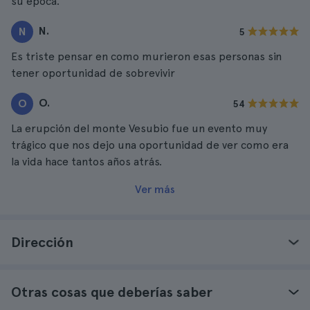
su epoca.
N.
N
5
Es triste pensar en como murieron esas personas sin
tener oportunidad de sobrevivir
O.
O
54
La erupción del monte Vesubio fue un evento muy
trágico que nos dejo una oportunidad de ver como era
la vida hace tantos años atrás.
Ver más
Dirección
Otras cosas que deberías saber