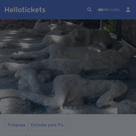
ARG (USD)
Pompeya
Entradas para Pompeya