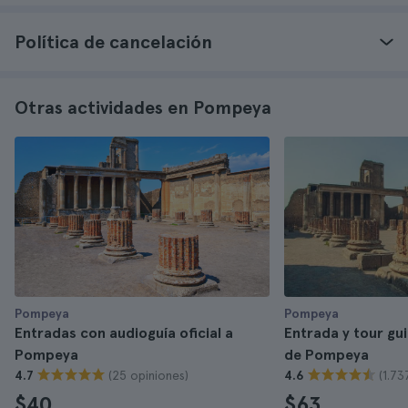
Política de cancelación
Otras actividades en Pompeya
Pompeya
Pompeya
Entradas con audioguía oficial a
Entrada y tour gui
Pompeya
de Pompeya
(25 opiniones)
(1.73
4.7
4.6
$40
$63