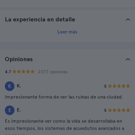
La experiencia en detalle
Leer más
Opiniones
· 2.077 opiniones
4.7
K.
K
5
Impresionante forma de ver las ruinas de una ciudad.
E.
E
5
Es impresionante ver como la vida se desarrollaba en
esos tiempos, los sistemas de acuedutos avanzados a