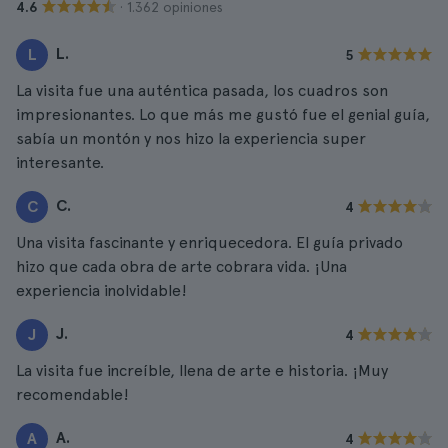
· 1.362 opiniones
4.6
L.
L
5
La visita fue una auténtica pasada, los cuadros son
impresionantes. Lo que más me gustó fue el genial guía,
sabía un montón y nos hizo la experiencia super
interesante.
C.
C
4
Una visita fascinante y enriquecedora. El guía privado
hizo que cada obra de arte cobrara vida. ¡Una
experiencia inolvidable!
J.
J
4
La visita fue increíble, llena de arte e historia. ¡Muy
recomendable!
A.
A
4