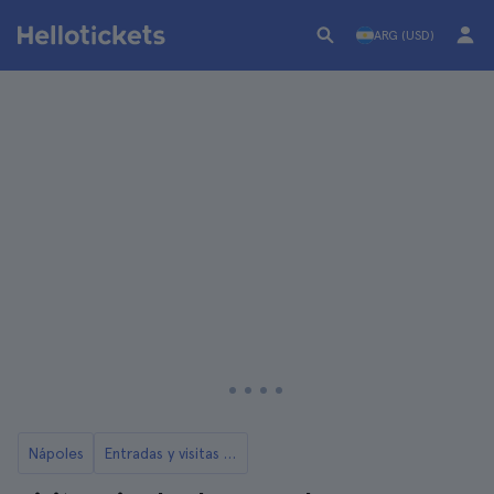
ARG (USD)
Nápoles
Entradas y visitas a los museos de Nápoles