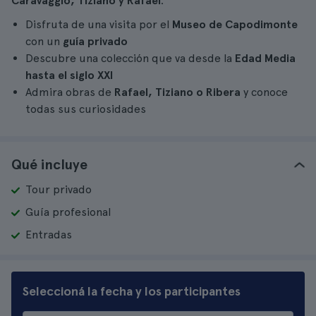
Caravaggio, Tiziano y Rafael
.
Disfruta de una visita por el
Museo de Capodimonte
con un
guía privado
Descubre una colección que va desde la
Edad Media
hasta el siglo XXI
Admira obras de
Rafael, Tiziano o Ribera
y conoce
todas sus curiosidades
Qué incluye
Tour privado
Guía profesional
Entradas
Seleccioná la fecha y los participantes