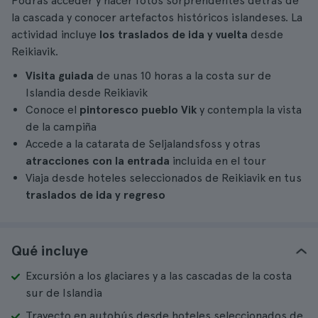
Podrás acceder y hacer fotos sorprendentes detrás de
la cascada y conocer artefactos históricos islandeses. La
actividad incluye
los traslados de ida y vuelta
desde
Reikiavik.
Visita guiada
de unas 10 horas a la costa sur de
Islandia desde Reikiavik
Conoce el
pintoresco pueblo Vik
y contempla la vista
de la campiña
Accede a la catarata de Seljalandsfoss y otras
atracciones con la entrada
incluida en el tour
Viaja desde hoteles seleccionados de Reikiavik en tus
traslados de ida y regreso
Qué incluye
Excursión a los glaciares y a las cascadas de la costa
sur de Islandia
Trayecto en autobús desde hoteles seleccionados de