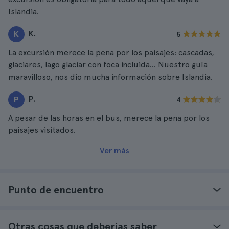
Islandia.
K.
K
5
La excursión merece la pena por los paisajes: cascadas,
glaciares, lago glaciar con foca incluida... Nuestro guía
maravilloso, nos dio mucha información sobre Islandia.
P.
P
4
A pesar de las horas en el bus, merece la pena por los
paisajes visitados.
Ver más
Punto de encuentro
Otras cosas que deberías saber