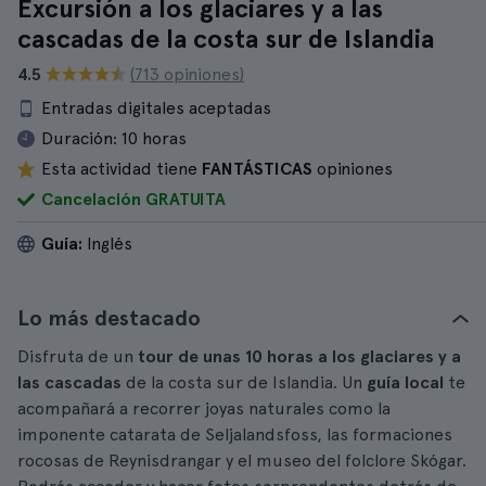
Excursión a los glaciares y a las
cascadas de la costa sur de Islandia
4.5
(713 opiniones)
Entradas digitales aceptadas
Duración:
10 horas
Esta actividad tiene
FANTÁSTICAS
opiniones
Cancelación GRATUITA
Guía:
Inglés
Lo más destacado
Disfruta de un
tour de unas 10 horas a los glaciares y a
las cascadas
de la costa sur de Islandia. Un
guía local
te
acompañará a recorrer joyas naturales como la
imponente catarata de Seljalandsfoss, las formaciones
rocosas de Reynisdrangar y el museo del folclore Skógar.