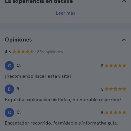
La experiencia en detalle
Leer más
Opiniones
· 886 opiniones
4.6
C.
C
5
¡Recomiendo hacer esta visita!
B.
B
5
Exquisita exploración histórica, memorable recorrido!
C.
C
5
Encantador recorrido, formidable e informativa guía.