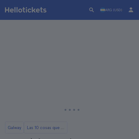
ARG (USD)
Galway
Las 10 cosas que ver y hacer en Galway