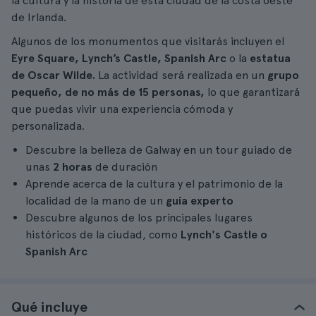
la cultura y la historia de esta ciudad de la costa oeste
de Irlanda.
Algunos de los monumentos que visitarás incluyen el
Eyre Square, Lynch’s Castle, Spanish Arc
o la
estatua
de Oscar Wilde.
La actividad será realizada en un
grupo
pequeño, de no más de 15 personas,
lo que garantizará
que puedas vivir una experiencia cómoda y
personalizada.
Descubre la belleza de Galway en un tour guiado de
unas
2 horas
de duración
Aprende acerca de la cultura y el patrimonio de la
localidad de la mano de un
guía experto
Descubre algunos de los principales lugares
históricos de la ciudad, como
Lynch's Castle o
Spanish Arc
Qué incluye