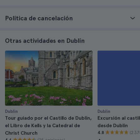
Política de cancelación
Otras actividades en Dublín
Dublín
Dublín
Tour guiado por el Castillo de Dublín,
Excursión al casti
el Libro de Kells y la Catedral de
desde Dublín
(2.37
Christ Church
4.8
(25 opiniones)