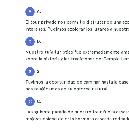
A.
A
El tour privado nos permitió disfrutar de una ex
intereses. Pudimos explorar los lugares a nuestro
D.
D
Nuestro guía turístico fue extremadamente amab
sobre la historia y las tradiciones del Templo L
S.
S
Tuvimos la oportunidad de caminar hasta la base 
nos relajábamos en su entorno natural.
C.
C
La siguiente parada de nuestro tour fue la casc
majestuosidad de esta hermosa cascada rodeada