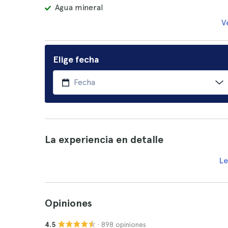
Agua mineral
V
Elige fecha
La experiencia en detalle
Le
Opiniones
· 898 opiniones
4.5