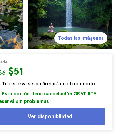
Todas las imágenes
sde
$51
56
Tu reserva se confirmará en el momento
Esta opción tiene cancelación GRATUITA:
eservá sin problemas!
Ver disponibilidad