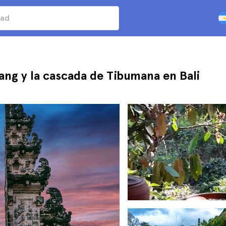
ng y la cascada de Tibumana en Bali