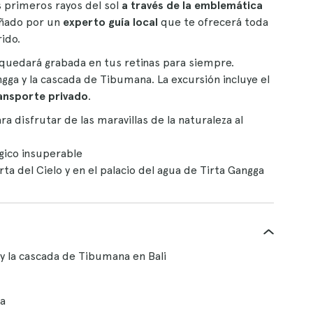
 primeros rayos del sol
a través de la emblemática
ñado por un
experto guía local
que te ofrecerá toda
ido.
quedará grabada en tus retinas para siempre.
ngga y la cascada de Tibumana. La excursión incluye el
ansporte privado
.
ra disfrutar de las maravillas de la naturaleza al
gico insuperable
ta del Cielo y en el palacio del agua de Tirta Gangga
y la cascada de Tibumana en Bali
na