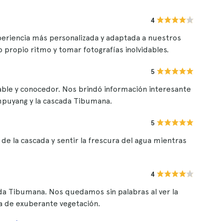
4
periencia más personalizada y adaptada a nuestros
 propio ritmo y tomar fotografías inolvidables.
5
le y conocedor. Nos brindó información interesante
empuyang y la cascada Tibumana.
5
de la cascada y sentir la frescura del agua mientras
4
ada Tibumana. Nos quedamos sin palabras al ver la
 de exuberante vegetación.