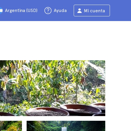
Argentina (USD)
Ayuda
Mi cuenta