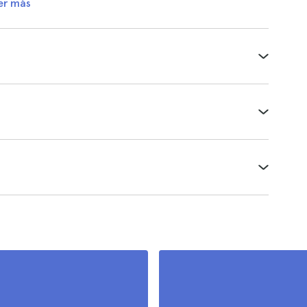
er más