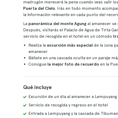
madrugón merecerá la pena cuando veas salir los
Puerta del Cielo
. Irás en todo momento acompa
la información relevante en cada punto del recorr
La
panorámica del monte Agung
al amanecer se 
Después, visitarás el Palacio de Agua de Tirta Ga
servicio de recogida en el hotel en un cómodo
tr
Realiza la
excursión más especial
de la zona pa
amanecer
Báñate en una cascada oculta en un paraje má
Consigue
la mejor foto de recuerdo
en la Puer
Qué incluye
Excursión de un día al amanecer a Lempuyang 
Servicio de recogida y regreso en el hotel
Entrada a Lempuyang y la cascada de Tibuma