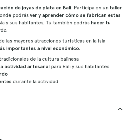
cación de joyas de plata en Bali
. Participa en un
taller
donde podrás
ver y aprender cómo se fabrican estas
sla y sus habitantes. Tú también podrás
hacer tu
rdo.
e las mayores atracciones turísticas en la isla
s importantes a nivel económico
.
tradicionales de la cultura balinesa
ta actividad artesanal
para Bali y sus habitantes
erdo
entes
durante la actividad
r