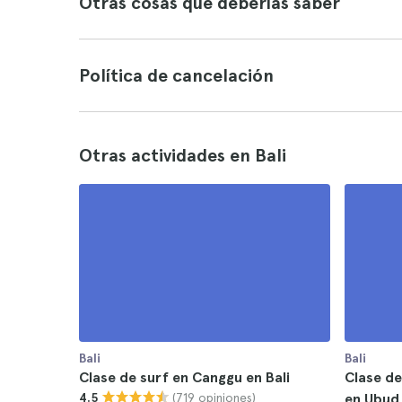
Otras cosas que deberías saber
Política de cancelación
Otras actividades en Bali
Bali
Bali
Clase de surf en Canggu en Bali
Clase de
(719 opiniones)
4.5
en Ubud