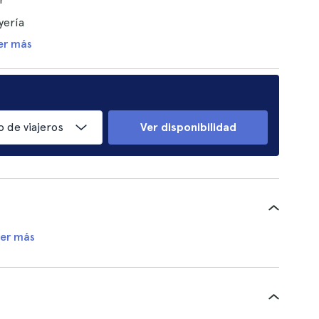
yería
er más
 de viajeros
Ver disponibilidad
er más