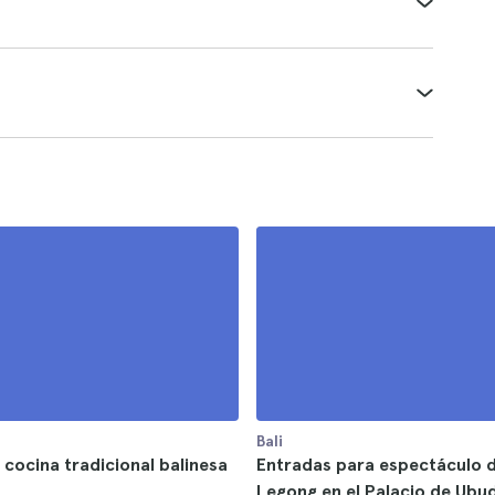
Bali
 cocina tradicional balinesa
Entradas para espectáculo 
Legong en el Palacio de Ubu