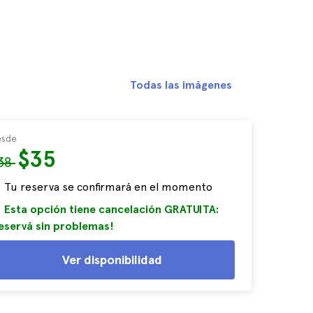
Todas las imágenes
sde
$35
38
Tu reserva se confirmará en el momento
Esta opción tiene cancelación GRATUITA:
eservá sin problemas!
Ver disponibilidad