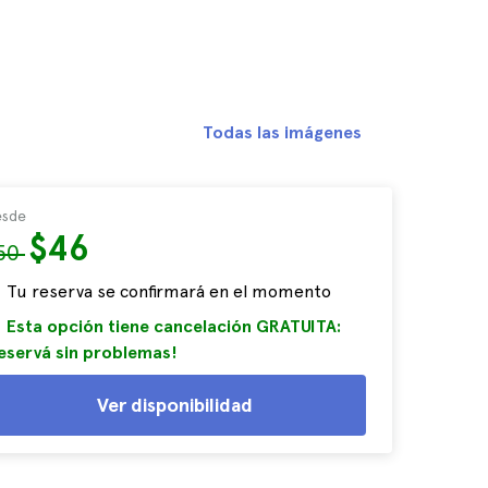
Todas las imágenes
sde
$46
50
Tu reserva se confirmará en el momento
Esta opción tiene cancelación GRATUITA:
eservá sin problemas!
Ver disponibilidad