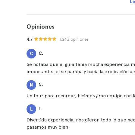
Le
Opiniones
· 1.243 opiniones
4.7
C.
C
Se notaba que el guía tenía mucha experiencia m
importantes él se paraba y hacía la explicación a
N.
N
Un tour para recordar, hicimos gran equipo con la
L.
L
Divertida experiencia, nos dieron todo lo que nec
pasamos muy bien