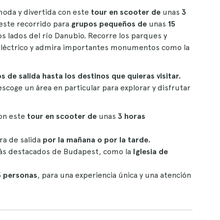
moda y divertida con este
tour en scooter de
unas
3
este recorrido para
grupos pequeños de
unas
15
 lados del río Danubio. Recorre los parques y
 eléctrico y admira importantes monumentos como la
s de salida hasta los destinos que quieras visitar.
escoge un área en particular para explorar y disfrutar
con este
tour en scooter de
unas
3 horas
ra de salida
por la mañana o por la tarde.
más destacados de Budapest, como la
Iglesia de
5 personas
, para una experiencia única y una atención