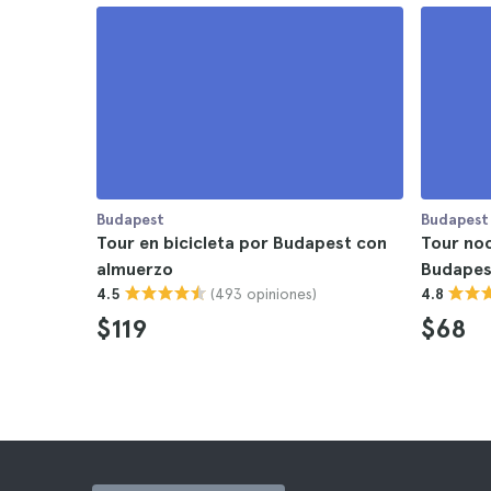
Budapest
Budapest
Tour en bicicleta por Budapest con
Tour no
almuerzo
Budapes
(493 opiniones)
4.5
4.8
$119
$68