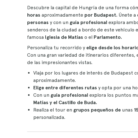
Descubre la capital de Hungría de una forma có
horas
aproximadamente
por Budapest.
Únete a 
personas
y con un
guía profesional
explora ambos
senderos de la ciudad a bordo de este vehículo
famosa
Iglesia de Matías
o el
Parlamento.
Personaliza tu recorrido y
elige desde los horario
Con una gran variedad de itinerarios diferentes, 
de las impresionantes vistas.
Viaja por los lugares de interés de Budapest 
aproximadamente.
Elige entre diferentes rutas
y opta por una ho
Con un
guía profesional
explora los puntos 
Matías y el Castillo de Buda.
Realiza el tour en
grupos pequeños de
unas
1
personalizada.