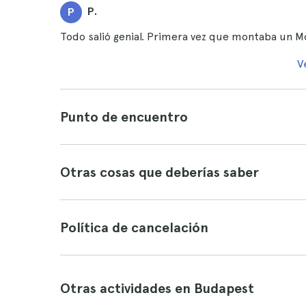
P.
P
Todo salió genial. Primera vez que montaba un M
V
Punto de encuentro
Otras cosas que deberías saber
Política de cancelación
Otras actividades en Budapest