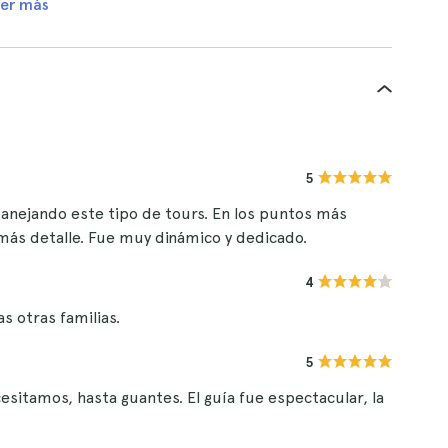
er más
5
anejando este tipo de tours. En los puntos más
 más detalle. Fue muy dinámico y dedicado.
4
s otras familias.
5
esitamos, hasta guantes. El guía fue espectacular, la