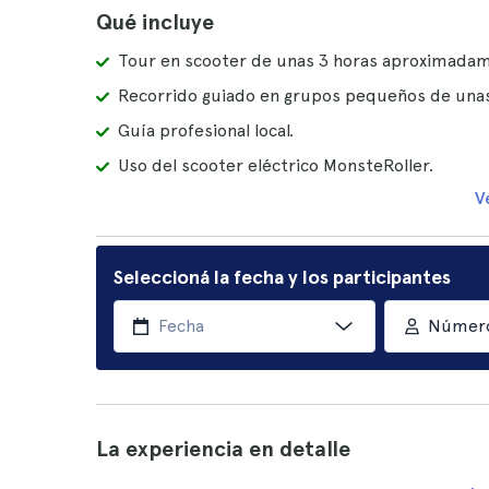
Qué incluye
Tour en scooter de unas 3 horas aproximada
Recorrido guiado en grupos pequeños de unas
Guía profesional local.
Uso del scooter eléctrico MonsteRoller.
V
Seleccioná la fecha y los participantes
Número
La experiencia en detalle