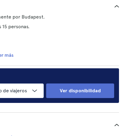
mente por Budapest.
 15 personas.
er más
 de viajeros
Ver disponibilidad