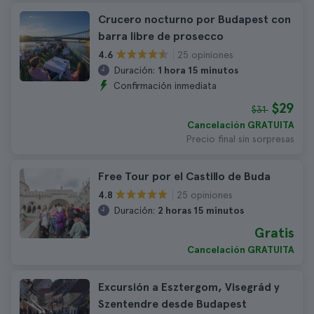
Crucero nocturno por Budapest con
barra libre de prosecco
25 opiniones
4.6
Duración:
1 hora 15 minutos
Confirmación inmediata
$29
$31
Cancelación GRATUITA
Precio final sin sorpresas
Free Tour por el Castillo de Buda
25 opiniones
4.8
Duración:
2 horas 15 minutos
Gratis
Cancelación GRATUITA
Excursión a Esztergom, Visegrád y
Szentendre desde Budapest