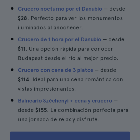
Crucero nocturno por el Danubio
— desde
$28
. Perfecto para ver los monumentos
iluminados al anochecer.
Crucero de 1 hora por el Danubio
— desde
$11
. Una opción rápida para conocer
Budapest desde el río al mejor precio.
Crucero con cena de 3 platos
— desde
$114
. Ideal para una cena romántica con
vistas impresionantes.
Balneario Széchenyi + cena y crucero
—
desde
$155
. La combinación perfecta para
una jornada de relax y disfrute.