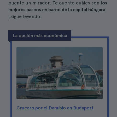
puente un mirador. Te cuento cuáles son
los
mejores paseos en barco de la capital húngara
.
¡Sigue leyendo!
La opción más económica
Crucero por el Danubio en Budapest