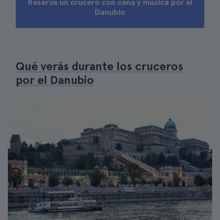
Reserva un crucero con cena y música por el
Danubio
Qué verás durante los cruceros
por el Danubio