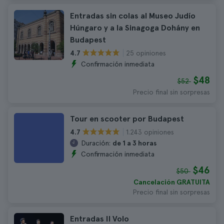
Entradas sin colas al Museo Judío
Húngaro y a la Sinagoga Dohány en
Budapest
25 opiniones
4.7
Confirmación inmediata
$48
$52
Precio final sin sorpresas
Tour en scooter por Budapest
1.243 opiniones
4.7
Duración:
de 1 a 3 horas
Confirmación inmediata
$46
$50
Cancelación GRATUITA
Precio final sin sorpresas
Entradas Il Volo