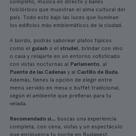
completo, música en directo y bailes
folclóricos que muestran el alma cultural del
país. Todo esto bajo las luces que iluminan
los edificios más emblemáticos de la ciudad.
A bordo, podrás saborear platos típicos
como el
gulash
o el
strudel
, brindar con vino
o cava y relajarte en un entorno sofisticado
con vistas nocturnas al
Parlamento
, al
Puente de las Cadenas
y al
Castillo de Buda
.
Además, tienes la opción de elegir entre
menú servido en mesa o buffet tradicional,
según el ambiente que prefieras para tu
velada.
Recomendado si...
buscas una experiencia
completa, con cena, vistas y un espectáculo
que enriquezca tu noche en Budapest.