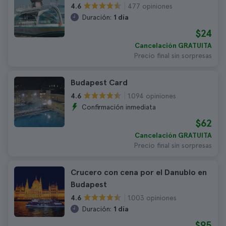
477 opiniones
4.6
Duración:
1 día
$24
Cancelación GRATUITA
Precio final sin sorpresas
Budapest Card
1.094 opiniones
4.6
Confirmación inmediata
$62
Cancelación GRATUITA
Precio final sin sorpresas
Crucero con cena por el Danubio en
Budapest
1.003 opiniones
4.6
Duración:
1 día
$95