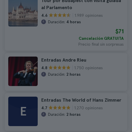
Tour por Budapest con visita guiada
al Parlamento
1.989 opiniones
4.6
Duración:
4 horas
$71
Cancelación GRATUITA
Precio final sin sorpresas
Entradas Andre Rieu
1.750 opiniones
4.8
Duración:
2 horas
Entradas The World of Hans Zimmer
E
1.270 opiniones
4.7
Duración:
2 horas