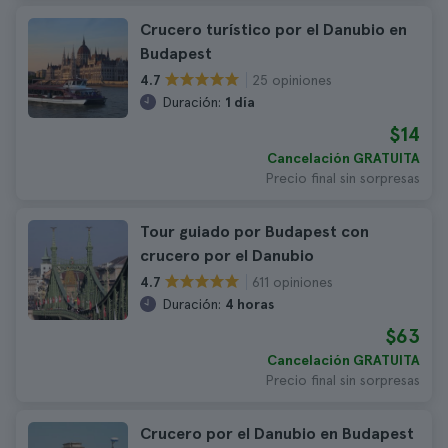
Crucero turístico por el Danubio en
Budapest
25 opiniones
4.7
Duración:
1 día
$14
Cancelación GRATUITA
Precio final sin sorpresas
Tour guiado por Budapest con
crucero por el Danubio
611 opiniones
4.7
Duración:
4 horas
$63
Cancelación GRATUITA
Precio final sin sorpresas
Crucero por el Danubio en Budapest