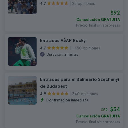
25 opiniones
4.7
$92
Cancelación GRATUITA
Precio final sin sorpresas
Entradas A$AP Rocky
1.450 opiniones
4.7
Duración:
2 horas
Entradas para el Balneario Széchenyi
de Budapest
340 opiniones
4.9
Confirmación inmediata
$54
$59
Cancelación GRATUITA
Precio final sin sorpresas