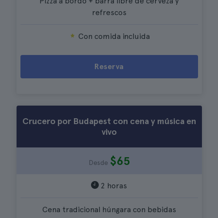
Pizza a bordo + barra libre de cerveza y
refrescos
Con comida incluida
Reserva
Crucero por Budapest con cena y música en
vivo
$65
Desde
2 horas
Cena tradicional húngara con bebidas