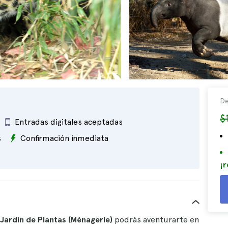
De
$
Entradas digitales aceptadas
s
Confirmación inmediata
¡r
Jardín de Plantas (Ménagerie)
podrás aventurarte en