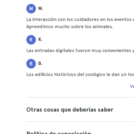
M.
M
La interacción con los cuidadores en los eventos
Aprendimos mucho sobre los animales.
R.
R
Las entradas digitales fueron muy convenientes 
B.
B
Los edificios históricos del zoológico le dan un 
V
Otras cosas que deberías saber
Política de cancelación