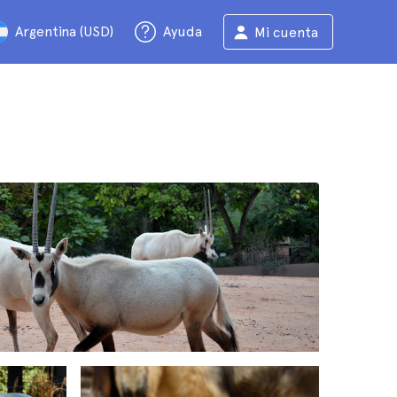
Argentina (USD)
Ayuda
Mi cuenta