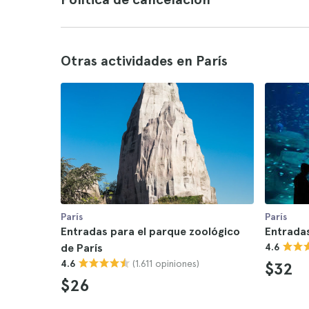
Otras actividades en París
París
París
Entradas para el parque zoológico
Entradas
de París
4.6
(1.611 opiniones)
4.6
$32
$26