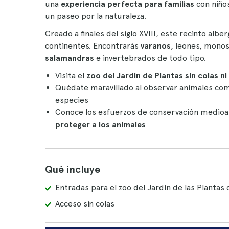
una
experiencia perfecta para familias
con niño
un paseo por la naturaleza.
Creado a finales del siglo XVIII, este recinto albe
continentes. Encontrarás
varanos
, leones, monos
salamandras
e invertebrados de todo tipo.
Visita el
zoo del Jardín de Plantas
sin colas n
Quédate maravillado al observar animales c
especies
Conoce los esfuerzos de conservación medioa
proteger a los animales
Qué incluye
Entradas para el zoo del Jardín de las Plantas 
Acceso sin colas