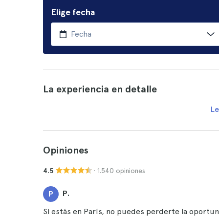
Elige fecha
La experiencia en detalle
Le
Opiniones
· 1.540 opiniones
4.5
P.
P
Si estás en París, no puedes perderte la oportuni