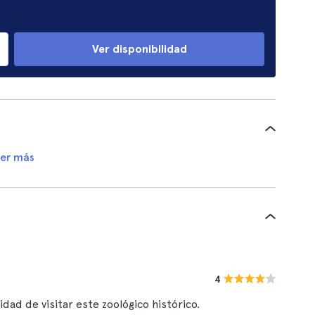
Ver disponibilidad
er más
4
dad de visitar este zoológico histórico.