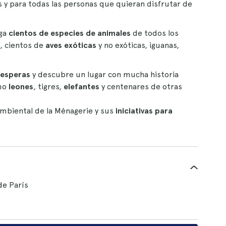
s y para todas las personas que quieran disfrutar de
rga
cientos de especies de animales
de todos los
, cientos de
aves exóticas
y no exóticas, iguanas,
i esperas
y descubre un lugar con mucha historia
omo
leones
, tigres,
elefantes
y centenares de otras
mbiental de la Ménagerie y sus
iniciativas para
de París