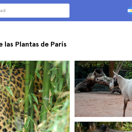
e las Plantas de París