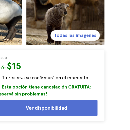
Todas las imágenes
sde
$15
16
Tu reserva se confirmará en el momento
Esta opción tiene cancelación GRATUITA:
eservá sin problemas!
Ver disponibilidad