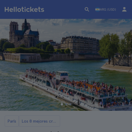
ARG (USD)
París
Los 8 mejores cruceros por el Sena