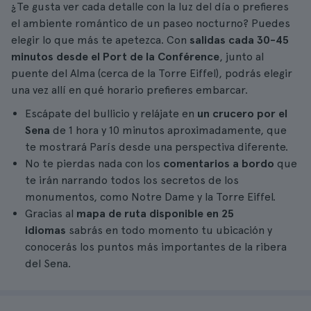
¿Te gusta ver cada detalle con la luz del día o prefieres
el ambiente romántico de un paseo nocturno? Puedes
elegir lo que más te apetezca. Con
salidas cada 30-45
minutos desde el Port de la Conférence
, junto al
puente del Alma (cerca de la Torre Eiffel), podrás elegir
una vez allí en qué horario prefieres embarcar.
Escápate del bullicio y relájate en
un crucero por el
Sena
de 1 hora y 10 minutos aproximadamente, que
te mostrará París desde una perspectiva diferente.
No te pierdas nada con los
comentarios a bordo
que
te irán narrando todos los secretos de los
monumentos, como Notre Dame y la Torre Eiffel.
Gracias al
mapa de ruta disponible en 25
idiomas
sabrás en todo momento tu ubicación y
conocerás los puntos más importantes de la ribera
del Sena.