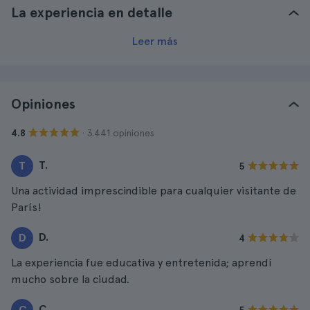
La experiencia en detalle
Leer más
Opiniones
· 3.441 opiniones
4.8
T.
T
5
Una actividad imprescindible para cualquier visitante de
París!
D.
D
4
La experiencia fue educativa y entretenida; aprendí
mucho sobre la ciudad.
C.
C