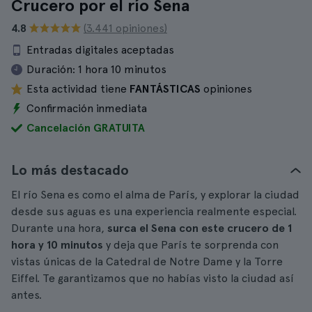
Crucero por el río Sena
4.8
(3.441 opiniones)
Entradas digitales aceptadas
Duración:
1 hora 10 minutos
Esta actividad tiene
FANTÁSTICAS
opiniones
Confirmación inmediata
Cancelación GRATUITA
Lo más destacado
El río Sena es como el alma de París, y explorar la ciudad
desde sus aguas es una experiencia realmente especial.
Durante una hora,
surca el Sena con este crucero
de 1
hora y 10 minutos
y deja que París te sorprenda con
vistas únicas de la Catedral de Notre Dame y la Torre
Eiffel. Te garantizamos que no habías visto la ciudad así
antes.