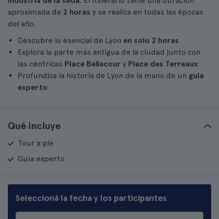
industria de la seda
. El itinerario tiene una duración
aproximada de
2 horas
y se realiza en todas las épocas
del año.
Descubre lo esencial de Lyon
en solo 2 horas
Explora la parte más antigua de la ciudad junto con
las céntricas
Place Bellecour
y
Place des Terreaux
Profundiza la historia de Lyon de la mano de un
guía
experto
Qué incluye
Tour a pie
Guía experto
Seleccioná la fecha y los participantes