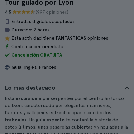
Tour guiado por Lyon
4.5
(997 opiniones)
Entradas digitales aceptadas
Duración:
2 horas
Esta actividad tiene
FANTÁSTICAS
opiniones
Confirmación inmediata
Cancelación GRATUITA
Guía:
Inglés, Francés
Lo más destacado
Esta
excursión a pie
serpentea por el centro histórico
de Lyon, caracterizado por elegantes mansiones,
fuentes y callejones estrechos que esconden los
traboules
. Un
guía experto
te contará la historia de
estos últimos, unas pasarelas cubiertas y vinculadas a la