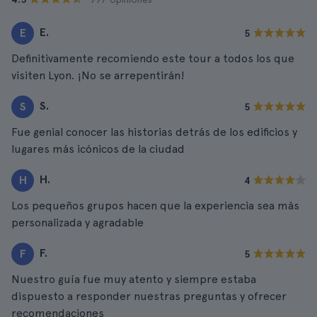
E.
E
5
Definitivamente recomiendo este tour a todos los que
visiten Lyon. ¡No se arrepentirán!
S.
S
5
Fue genial conocer las historias detrás de los edificios y
lugares más icónicos de la ciudad
H.
H
4
Los pequeños grupos hacen que la experiencia sea más
personalizada y agradable
F.
F
5
Nuestro guía fue muy atento y siempre estaba
dispuesto a responder nuestras preguntas y ofrecer
recomendaciones