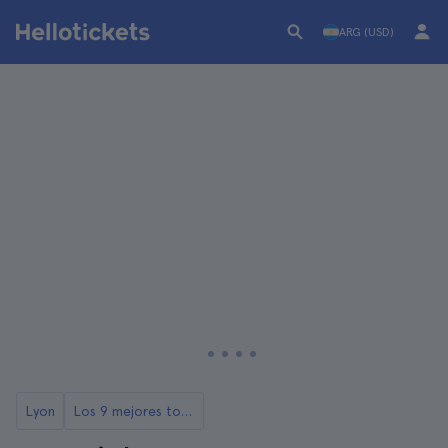
ARG (USD)
Lyon
Los 9 mejores tours de Lyon