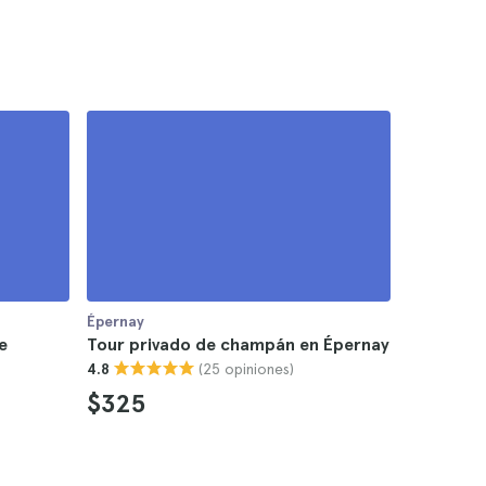
Épernay
e
Tour privado de champán en Épernay
(25 opiniones)
4.8
$325