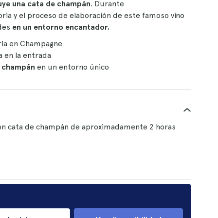
uye una cata de champán
. Durante
oria y el proceso de elaboración de este famoso vino
des
en un entorno encantador.
ria en Champagne
a en la entrada
el champán
en un entorno único
con cata de champán de aproximadamente 2 horas