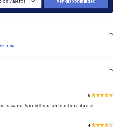
 de viajeros
Ver disponibilidad
er más
5
nos encantó. Aprendimos un montón sobre el
4