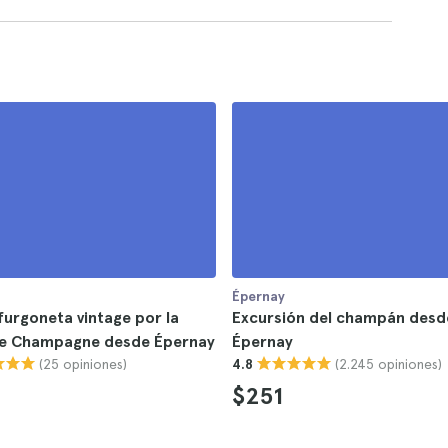
Épernay
furgoneta vintage por la
Excursión del champán desd
de Champagne desde Épernay
Épernay
(25 opiniones)
(2.245 opiniones)
4.8
$251