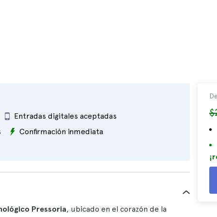
De
$
Entradas digitales aceptadas
s
Confirmación inmediata
¡r
nológico Pressoria
, ubicado en el corazón de la