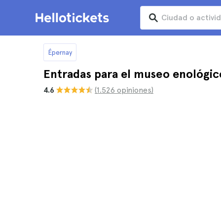
Épernay
Entradas para el museo enológic
4.6
(1.526 opiniones)