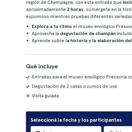
región de Champagne, con esta entrada que
incl
aproximadamente
2 horas
, sumérgete en la hist
espumoso mientras pruebas diferentes varieda
Explora a tu ritmo
el museo enológico Presso
Aprovecha la
degustación de champán
incluid
Aprende sobre l
a historia y la elaboración d
Qué incluye
Entradas para el museo enológico Pressoria 
Degustación de 2 cavas o zumos de uva
Visita guiada
Seleccioná la fecha y los participantes