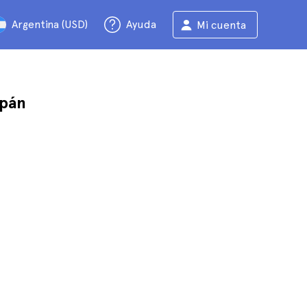
Argentina (USD)
Ayuda
Mi cuenta
mpán