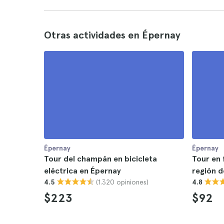
Otras actividades en Épernay
Épernay
Épernay
Tour del champán en bicicleta
Tour en 
eléctrica en Épernay
región 
(1.320 opiniones)
4.5
4.8
$223
$92