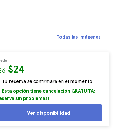
Todas las imágenes
sde
$24
26
Tu reserva se confirmará en el momento
Esta opción tiene cancelación GRATUITA:
eservá sin problemas!
Ver disponibilidad