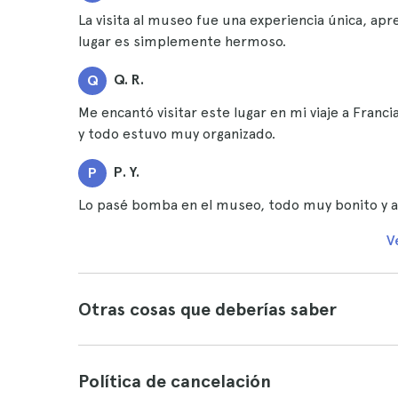
La visita al museo fue una experiencia única, a
lugar es simplemente hermoso.
Q. R.
Q
Me encantó visitar este lugar en mi viaje a Fran
y todo estuvo muy organizado.
P. Y.
P
Lo pasé bomba en el museo, todo muy bonito y apr
V
Otras cosas que deberías saber
Política de cancelación