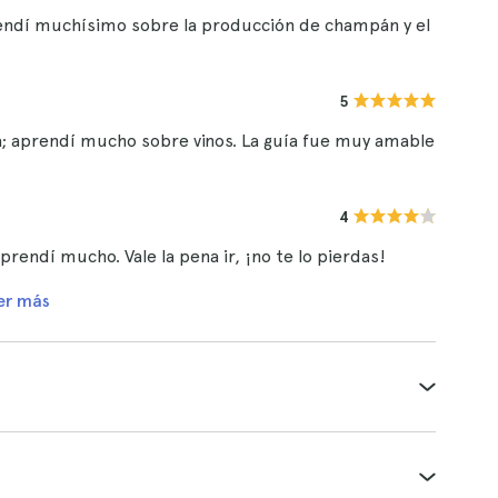
prendí muchísimo sobre la producción de champán y el
5
cia; aprendí mucho sobre vinos. La guía fue muy amable
4
endí mucho. Vale la pena ir, ¡no te lo pierdas!
er más