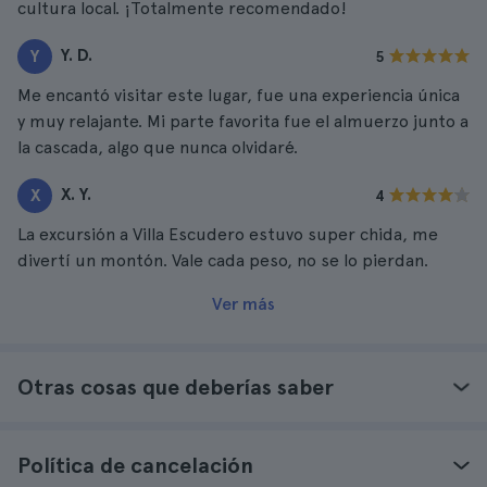
cultura local. ¡Totalmente recomendado!
Y. D.
Y
5
Me encantó visitar este lugar, fue una experiencia única
y muy relajante. Mi parte favorita fue el almuerzo junto a
la cascada, algo que nunca olvidaré.
X. Y.
X
4
La excursión a Villa Escudero estuvo super chida, me
divertí un montón. Vale cada peso, no se lo pierdan.
Ver más
Otras cosas que deberías saber
Política de cancelación