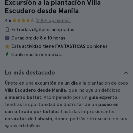
Excursión a la plantación Villa
Escudero desde Manila
4.6
(2.189 opiniones)
Entradas digitales aceptadas
Duración:
de 8 a 10 horas
Esta actividad tiene
FANTÁSTICAS
opiniones
Confirmación inmediata
Lo más destacado
Únete en una
excursión de un día
a la plantación de coco
Villa Escudero
desde Manila
, que incluye un delicioso
almuerzo buffet.
Acompañado por un
guía experto
,
tendrás la oportunidad de disfrutar de un
paseo en
carro tirado por búfalos
hasta las impresionantes
cataratas de Labasin
, donde podrás refrescarte en sus
aguas cristalinas.