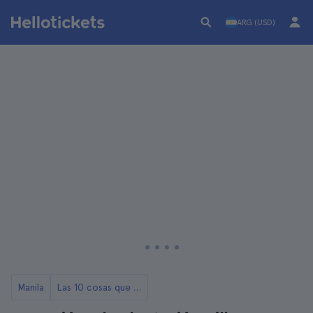
ARG (USD)
Manila
Las 10 cosas que ver y hacer en Manila