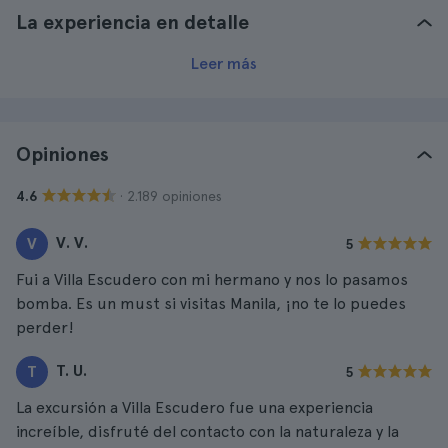
La experiencia en detalle
Leer más
Opiniones
· 2.189 opiniones
4.6
V. V.
V
5
Fui a Villa Escudero con mi hermano y nos lo pasamos
bomba. Es un must si visitas Manila, ¡no te lo puedes
perder!
T. U.
T
5
La excursión a Villa Escudero fue una experiencia
increíble, disfruté del contacto con la naturaleza y la