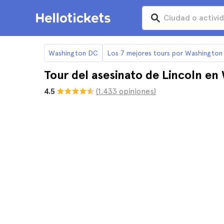
Washington DC
Los 7 mejores tours por Washingto
Tour del asesinato de Lincoln e
4.5
(1.433 opiniones)