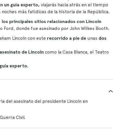
n un guía experto,
viajarás hacia atrás en el tiempo
s noches más fatídicas de la historia de la República.
los principales sitios relacionados con Lincoln
tro Ford, donde fue asesinado por John Wilkes Booth.
raham Lincoln con este
recorrido a pie de
unas
dos
asesinato de Lincoln
como la Casa Blanca, el Teatro
guía experto.
ria del asesinato del presidente Lincoln en
Guerra Civil.