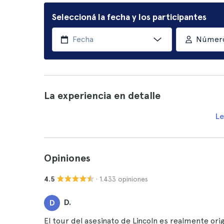
Seleccioná la fecha y los participantes
Número
La experiencia en detalle
Le
Opiniones
· 1.433 opiniones
4.5
D.
D
El tour del asesinato de Lincoln es realmente ori