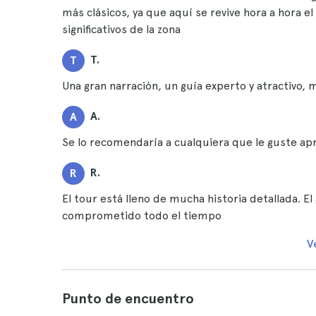
más clásicos, ya que aquí se revive hora a hora e
significativos de la zona
T.
T
Una gran narración, un guía experto y atractivo,
A.
A
Se lo recomendaría a cualquiera que le guste ap
R.
R
El tour está lleno de mucha historia detallada. 
comprometido todo el tiempo
V
Punto de encuentro