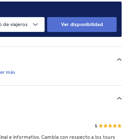
 de viajeros
Ver disponibilidad
er más
5
ginal e informativo. Cambia con respecto a los tours