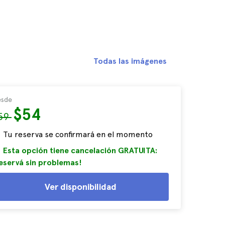
Todas las imágenes
sde
$54
59
Tu reserva se confirmará en el momento
Esta opción tiene cancelación GRATUITA:
eservá sin problemas!
Ver disponibilidad