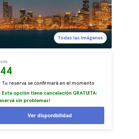
Todas las imágenes
sde
$44
Tu reserva se confirmará en el momento
Esta opción tiene cancelación GRATUITA:
eservá sin problemas!
Ver disponibilidad