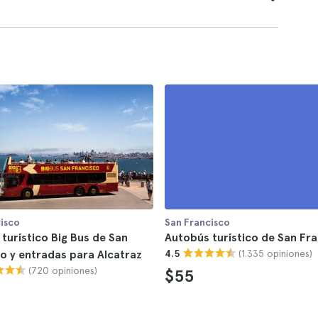
isco
San Francisco
turístico Big Bus de San
Autobús turístico de San Fr
(1.335 opiniones)
o y entradas para Alcatraz
4.5
(720 opiniones)
$55