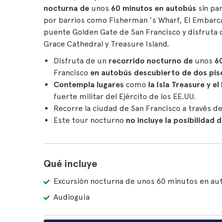
nocturna de
unos
60 minutos
en autobús
sin pa
por barrios como Fisherman 's Wharf, El Embarcad
puente Golden Gate de San Francisco y disfrut
Grace Cathedral y Treasure Island.
Disfruta de un
recorrido nocturno de
unos
6
Francisco
en autobús descubierto de dos pis
Contempla lugares
como
la Isla Treasure y e
fuerte militar del Ejército de los EE.UU.
Recorre la ciudad de San Francisco a través de
Este tour nocturno
no incluye la posibilidad 
Qué incluye
Excursión nocturna de unos 60 minutos en aut
Audioguía