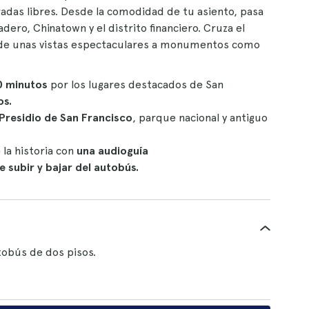
radas libres. Desde la comodidad de tu asiento, pasa
ero, Chinatown y el distrito financiero. Cruza el
a de unas vistas espectaculares a monumentos como
0 minutos
por los lugares destacados de San
os.
l Presidio de San Francisco
, parque nacional y antiguo
 la historia con
una audioguía
de subir y bajar del autobús.
obús de dos pisos.