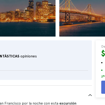
De
NTÁSTICAS
opiniones
¡r
an Francisco por la noche con esta
excursión