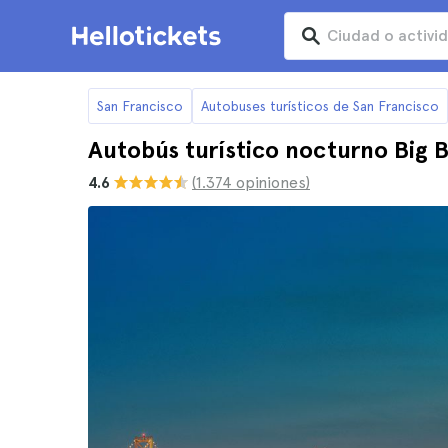
San Francisco
Autobuses turísticos de San Francisco
Autobús turístico nocturno Big 
4.6
(1.374 opiniones)