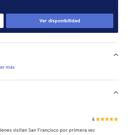
Ver disponibilidad
er más
5
ienes visitan San Francisco por primera vez