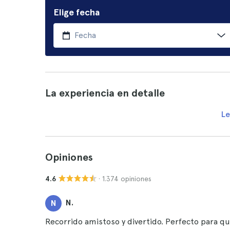
Elige fecha
La experiencia en detalle
Le
Opiniones
· 1.374 opiniones
4.6
N.
N
Recorrido amistoso y divertido. Perfecto para qu