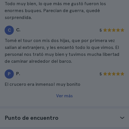
Todo muy bien, lo que más me gustó fueron los
enormes buques. Parecían de guerra, quedé
sorprendida.
C.
C
5
Tomé el tour con mis dos hijas, que por primera vez
salían al extranjero, y les encantó todo lo que vimos. El
personal nos trató muy bien y tuvimos mucha libertad
de caminar alrededor del barco.
P.
P
5
El crucero era inmenso! muy bonito
Ver más
Punto de encuentro