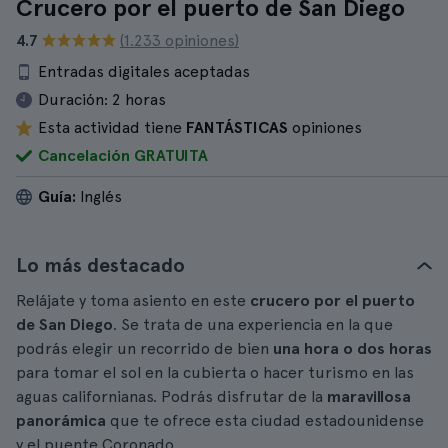
Crucero por el puerto de San Diego
4.7
(1.233 opiniones)
Entradas digitales aceptadas
Duración:
2 horas
Esta actividad tiene
FANTÁSTICAS
opiniones
Cancelación GRATUITA
Guía:
Inglés
Lo más destacado
Relájate y toma asiento en este
crucero por el puerto
de San Diego
. Se trata de una experiencia en la que
podrás elegir un recorrido de bien
una hora o dos horas
para tomar el sol en la cubierta o hacer turismo en las
aguas californianas. Podrás disfrutar de la
maravillosa
panorámica
que te ofrece esta ciudad estadounidense
y el puente Coronado.