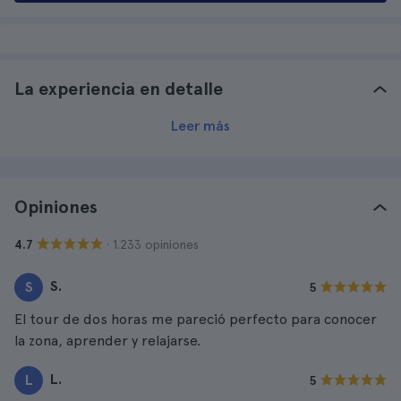
La experiencia en detalle
Leer más
Opiniones
· 1.233 opiniones
4.7
S.
S
5
El tour de dos horas me pareció perfecto para conocer
la zona, aprender y relajarse.
L.
L
5