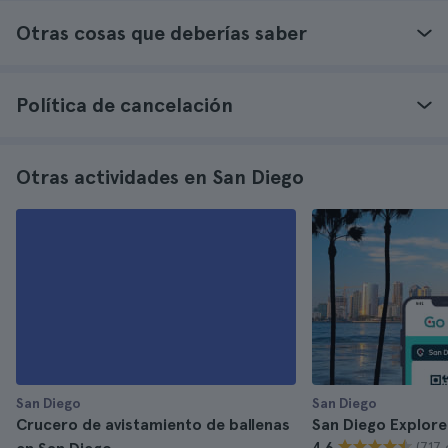
Otras cosas que deberías saber
Política de cancelación
Otras actividades en San Diego
San Diego
San Diego
Crucero de avistamiento de ballenas
San Diego Explore
(717 
4.6