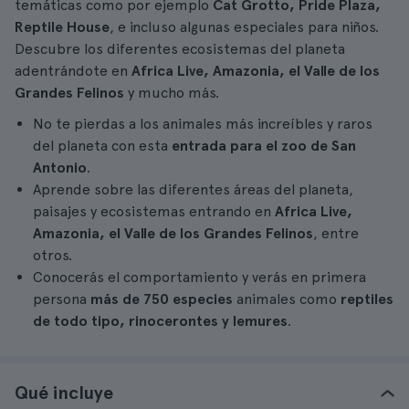
temáticas como por ejemplo
Cat Grotto, Pride Plaza,
Reptile House
, e incluso algunas especiales para niños.
Descubre los diferentes ecosistemas del planeta
adentrándote en
Africa Live, Amazonia, el Valle de los
Grandes Felinos
y mucho más.
No te pierdas a los animales más increíbles y raros
del planeta con esta
entrada para el zoo de San
Antonio
.
Aprende sobre las diferentes áreas del planeta,
paisajes y ecosistemas entrando en
Africa Live,
Amazonia, el Valle de los Grandes Felinos
, entre
otros.
Conocerás el comportamiento y verás en primera
persona
más de 750 especies
animales como
reptiles
de todo tipo, rinocerontes y lemures
.
Qué incluye