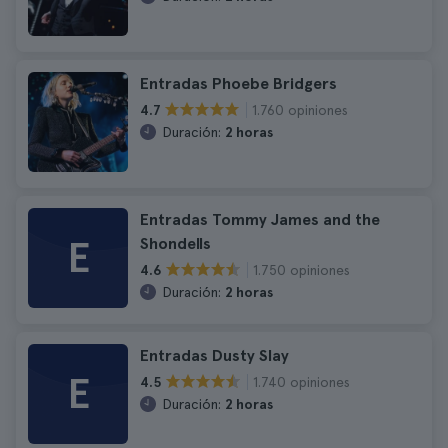
Entradas Phoebe Bridgers
1.760 opiniones
4.7
Duración:
2 horas
Entradas Tommy James and the
E
Shondells
1.750 opiniones
4.6
Duración:
2 horas
Entradas Dusty Slay
E
1.740 opiniones
4.5
Duración:
2 horas