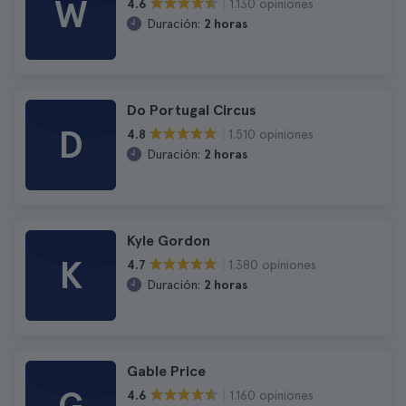
W
1.130 opiniones
4.6
Duración:
2 horas
Do Portugal Circus
D
1.510 opiniones
4.8
Duración:
2 horas
Kyle Gordon
K
1.380 opiniones
4.7
Duración:
2 horas
Gable Price
1.160 opiniones
4.6