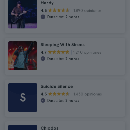
Hardy
1.890 opiniones
4.5
Duración:
2 horas
Sleeping With Sirens
1.240 opiniones
4.7
Duración:
2 horas
Suicide Silence
S
1.450 opiniones
4.5
Duración:
2 horas
Chiodos