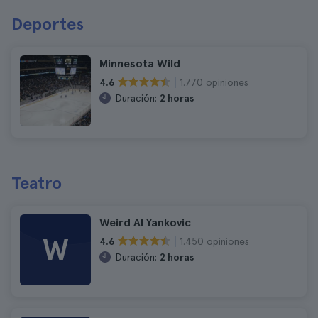
Deportes
Minnesota Wild
1.770 opiniones
4.6
Duración:
2 horas
Teatro
Weird Al Yankovic
W
1.450 opiniones
4.6
Duración:
2 horas