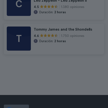
C
Led Zeppelin - Led Zeppelin II
1.380 opiniones
4.5
Duración:
2 horas
Tommy James and the Shondells
T
1.750 opiniones
4.6
Duración:
2 horas