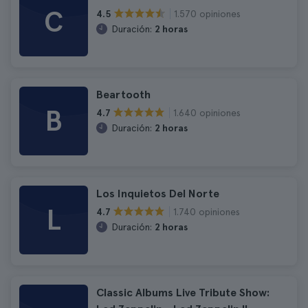
C
1.570 opiniones
4.5
Duración:
2 horas
Beartooth
B
1.640 opiniones
4.7
Duración:
2 horas
Los Inquietos Del Norte
L
1.740 opiniones
4.7
Duración:
2 horas
Classic Albums Live Tribute Show: