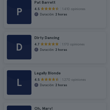
Pat Barrett
P
1.410 opiniones
4.5
Duración:
2 horas
Dirty Dancing
D
1.170 opiniones
4.7
Duración:
2 horas
Legally Blonde
L
1.270 opiniones
4.5
Duración:
2 horas
Oh, Mary!