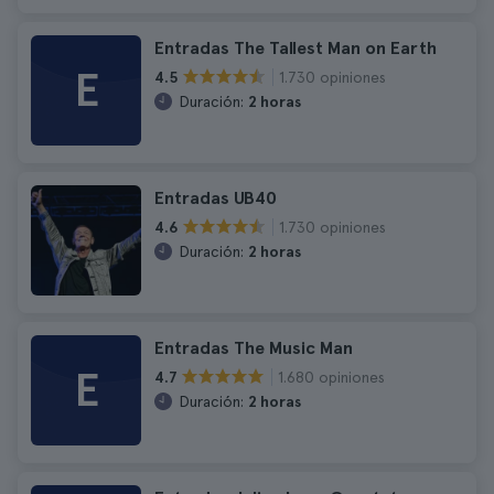
Entradas The Tallest Man on Earth
E
1.730 opiniones
4.5
Duración:
2 horas
Entradas UB40
1.730 opiniones
4.6
Duración:
2 horas
Entradas The Music Man
E
1.680 opiniones
4.7
Duración:
2 horas