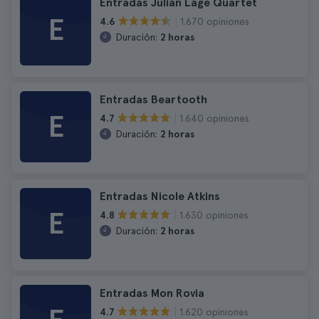
Entradas Julian Lage Quartet
E
1.670 opiniones
4.6
Duración:
2 horas
Entradas Beartooth
E
1.640 opiniones
4.7
Duración:
2 horas
Entradas Nicole Atkins
E
1.630 opiniones
4.8
Duración:
2 horas
Entradas Mon Rovia
1.620 opiniones
4.7