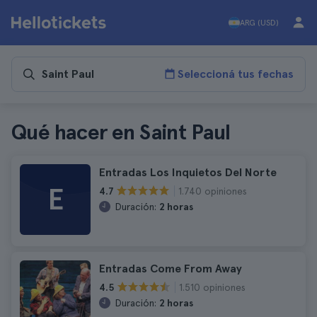
ARG (USD)
Seleccioná tus fechas
Qué hacer en Saint Paul
Entradas Los Inquietos Del Norte
E
1.740 opiniones
4.7
Duración:
2 horas
Entradas Come From Away
1.510 opiniones
4.5
Duración:
2 horas