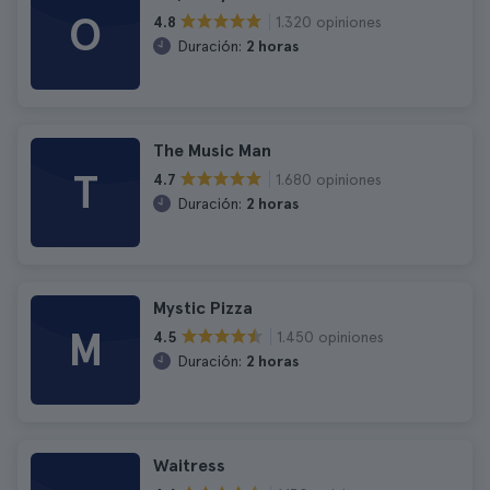
O
1.320 opiniones
4.8
Duración:
2 horas
The Music Man
T
1.680 opiniones
4.7
Duración:
2 horas
Mystic Pizza
M
1.450 opiniones
4.5
Duración:
2 horas
Waitress