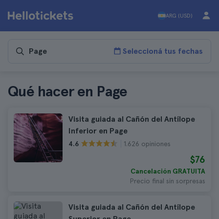
ARG (USD)
Seleccioná tus fechas
Qué hacer en Page
Visita guiada al Cañón del Antílope
Inferior en Page
1.626 opiniones
4.6
$76
Cancelación GRATUITA
Precio final sin sorpresas
Visita guiada al Cañón del Antílope
Superior en Page