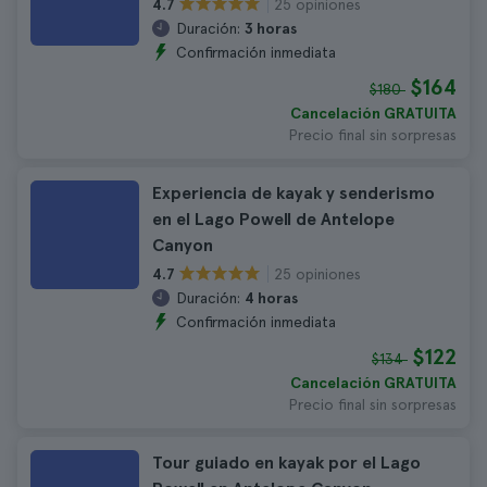
25 opiniones
4.7
Duración:
3 horas
Confirmación inmediata
$164
$180
Cancelación GRATUITA
Precio final sin sorpresas
Experiencia de kayak y senderismo
en el Lago Powell de Antelope
Canyon
25 opiniones
4.7
Duración:
4 horas
Confirmación inmediata
$122
$134
Cancelación GRATUITA
Precio final sin sorpresas
Tour guiado en kayak por el Lago