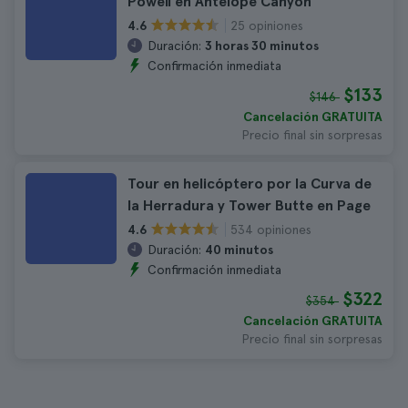
Powell en Antelope Canyon
25 opiniones
4.6
Duración:
3 horas 30 minutos
Confirmación inmediata
$133
$146
Cancelación GRATUITA
Precio final sin sorpresas
Tour en helicóptero por la Curva de
la Herradura y Tower Butte en Page
534 opiniones
4.6
Duración:
40 minutos
Confirmación inmediata
$322
$354
Cancelación GRATUITA
Precio final sin sorpresas