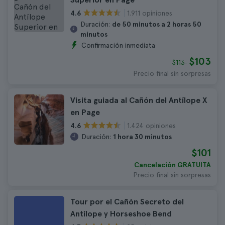
1.911 opiniones
4.6
Duración:
de 50 minutos a 2 horas 50
minutos
Confirmación inmediata
$103
$113
Precio final sin sorpresas
Visita guiada al Cañón del Antílope X
en Page
1.424 opiniones
4.6
Duración:
1 hora 30 minutos
$101
Cancelación GRATUITA
Precio final sin sorpresas
Tour por el Cañón Secreto del
Antílope y Horseshoe Bend