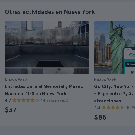
Otras actividades en Nueva York
Nueva York
Nueva York
Entradas para el Memorial y Museo
Go City: New York
Nacional 11-S en Nueva York
- Elige entre 2, 3, 
(2.645 opiniones)
4.7
atracciones
(10.9
4.6
$37
$85