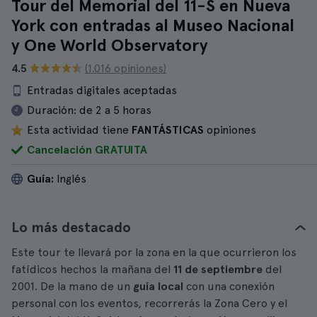
Tour del Memorial del 11-S en Nueva
York con entradas al Museo Nacional
y One World Observatory
4.5
(1.016 opiniones)
Entradas digitales aceptadas
Duración:
de 2 a 5 horas
Esta actividad tiene
FANTÁSTICAS
opiniones
Cancelación GRATUITA
Guía:
Inglés
Lo más destacado
Este tour te llevará por la zona en la que ocurrieron los
fatídicos hechos la mañana del
11 de septiembre
del
2001. De la mano de un
guía local
con una conexión
personal con los eventos, recorrerás la Zona Cero y el