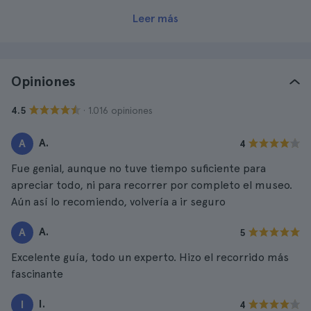
Leer más
Opiniones
· 1.016 opiniones
4.5
A.
A
4
Fue genial, aunque no tuve tiempo suficiente para
apreciar todo, ni para recorrer por completo el museo.
Aún así lo recomiendo, volvería a ir seguro
A.
A
5
Excelente guía, todo un experto. Hizo el recorrido más
fascinante
I.
I
4