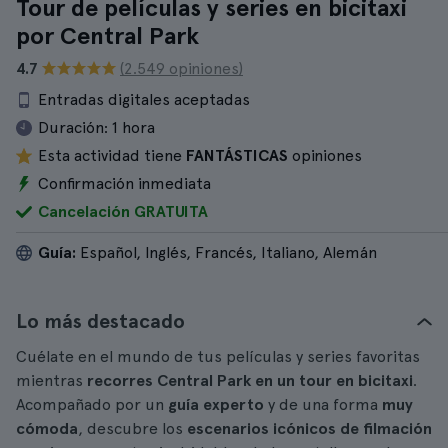
Tour de películas y series en bicitaxi
por Central Park
4.7
(2.549 opiniones)
Entradas digitales aceptadas
Duración:
1 hora
Esta actividad tiene
FANTÁSTICAS
opiniones
Confirmación inmediata
Cancelación GRATUITA
Guía:
Español, Inglés, Francés, Italiano, Alemán
Lo más destacado
Cuélate en el mundo de tus películas y series favoritas
mientras
recorres Central Park en un tour en bicitaxi
.
Acompañado por un
guía experto
y de una forma
muy
cómoda
, descubre los
escenarios icónicos de filmación