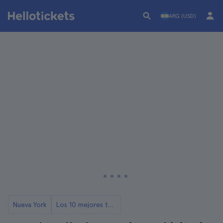
ARG (USD)
Nueva York
Los 10 mejores tours de películas y series en Nueva York