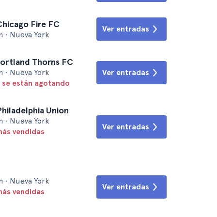
Chicago Fire FC
Ver entradas
m • Nueva York
ortland Thorns FC
m • Nueva York
Ver entradas
 se están agotando
Philadelphia Union
m • Nueva York
Ver entradas
más vendidas
m • Nueva York
Ver entradas
más vendidas