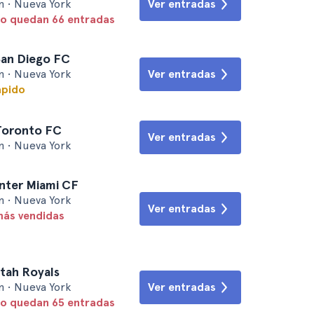
m • Nueva York
Ver entradas
lo quedan 66 entradas
San Diego FC
m • Nueva York
Ver entradas
ápido
 Toronto FC
Ver entradas
m • Nueva York
Inter Miami CF
m • Nueva York
Ver entradas
más vendidas
tah Royals
m • Nueva York
Ver entradas
lo quedan 65 entradas