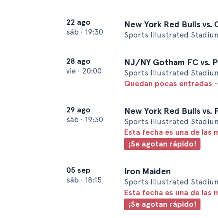
22 ago
New York Red Bulls vs. 
sáb
•
19:30
Sports Illustrated Stadiu
28 ago
NJ/NY Gotham FC vs. P
vie
•
20:00
Sports Illustrated Stadiu
Quedan pocas entradas -
29 ago
New York Red Bulls vs. 
sáb
•
19:30
Sports Illustrated Stadiu
Esta fecha es una de las 
¡Se agotan rápido!
05 sep
Iron Maiden
sáb
•
18:15
Sports Illustrated Stadiu
Esta fecha es una de las 
¡Se agotan rápido!