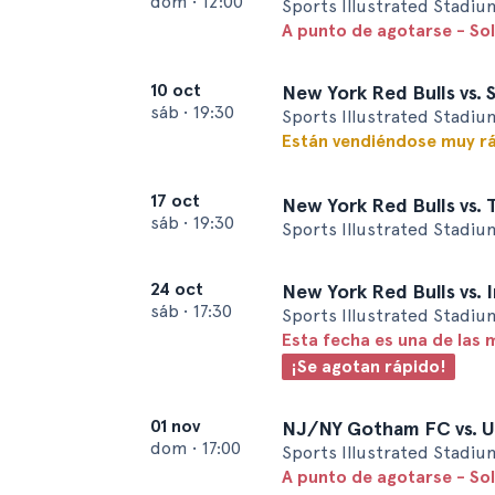
dom
•
12:00
Sports Illustrated Stadiu
A punto de agotarse - So
10 oct
New York Red Bulls vs. 
sáb
•
19:30
Sports Illustrated Stadiu
Están vendiéndose muy r
17 oct
New York Red Bulls vs.
sáb
•
19:30
Sports Illustrated Stadiu
24 oct
New York Red Bulls vs. 
sáb
•
17:30
Sports Illustrated Stadiu
Esta fecha es una de las 
¡Se agotan rápido!
01 nov
NJ/NY Gotham FC vs. U
dom
•
17:00
Sports Illustrated Stadiu
A punto de agotarse - So