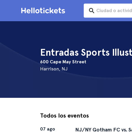
Entradas Sports Illu
600 Cape May Street
Harrison, NJ
Todos los eventos
07 ago
NJ/NY Gotham FC vs. S