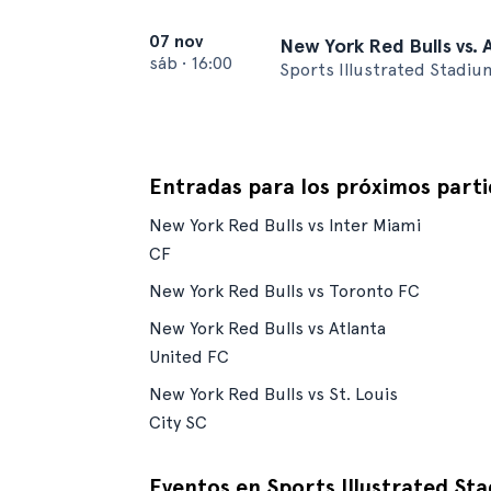
07 nov
New York Red Bulls vs. 
sáb
•
16:00
Sports Illustrated Stadiu
Entradas para los próximos part
New York Red Bulls vs Inter Miami
CF
New York Red Bulls vs Toronto FC
New York Red Bulls vs Atlanta
United FC
New York Red Bulls vs St. Louis
City SC
Eventos en Sports Illustrated St