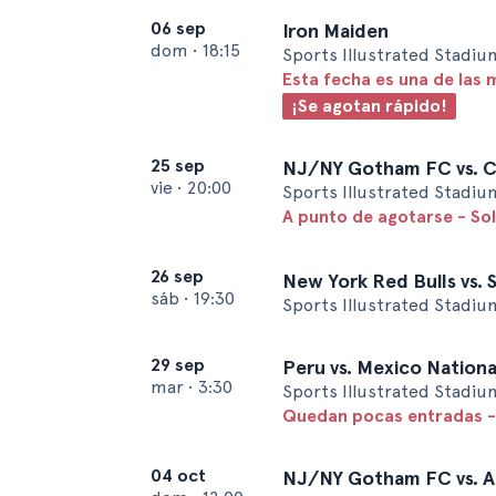
06 sep
Iron Maiden
dom
•
18:15
Sports Illustrated Stadiu
Esta fecha es una de las 
¡Se agotan rápido!
25 sep
NJ/NY Gotham FC vs. C
vie
•
20:00
Sports Illustrated Stadiu
A punto de agotarse - So
26 sep
New York Red Bulls vs. S
sáb
•
19:30
Sports Illustrated Stadiu
29 sep
Peru vs. Mexico Nationa
mar
•
3:30
Sports Illustrated Stadiu
Quedan pocas entradas -
04 oct
NJ/NY Gotham FC vs. A