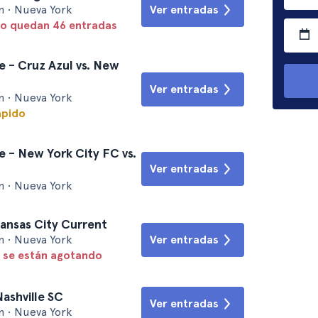
m • Nueva York
Ver entradas
lo quedan 46 entradas
 - Cruz Azul vs. New
Ver entradas
m • Nueva York
ápido
 - New York City FC vs.
Ver entradas
m • Nueva York
ansas City Current
m • Nueva York
Ver entradas
 se están agotando
Nashville SC
Ver entradas
m • Nueva York