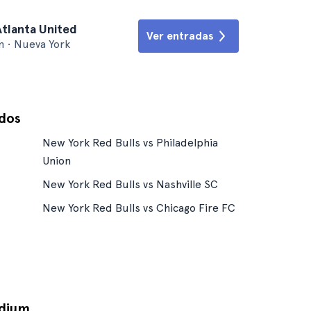
Atlanta United
Ver entradas
m • Nueva York
idos
New York Red Bulls vs Philadelphia
Union
New York Red Bulls vs Nashville SC
New York Red Bulls vs Chicago Fire FC
adium