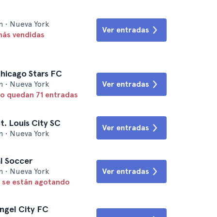
m • Nueva York
Ver entradas
más vendidas
hicago Stars FC
m • Nueva York
Ver entradas
lo quedan 71 entradas
t. Louis City SC
Ver entradas
m • Nueva York
l Soccer
m • Nueva York
Ver entradas
 se están agotando
ngel City FC