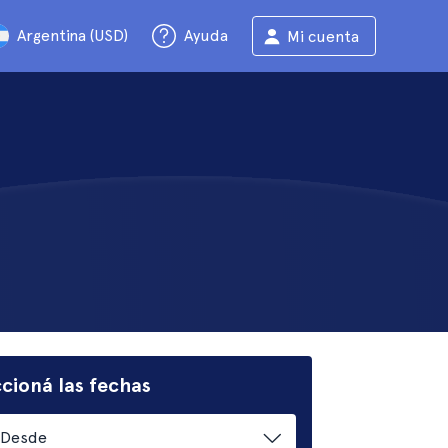
Argentina (USD)
Ayuda
Mi cuenta
cioná las fechas
Desde