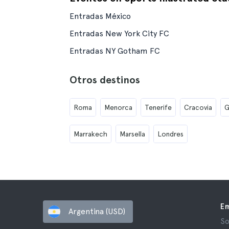
Entradas México
Entradas New York City FC
Entradas NY Gotham FC
Otros destinos
Roma
Menorca
Tenerife
Cracovia
G
Marrakech
Marsella
Londres
E
Argentina (USD)
So