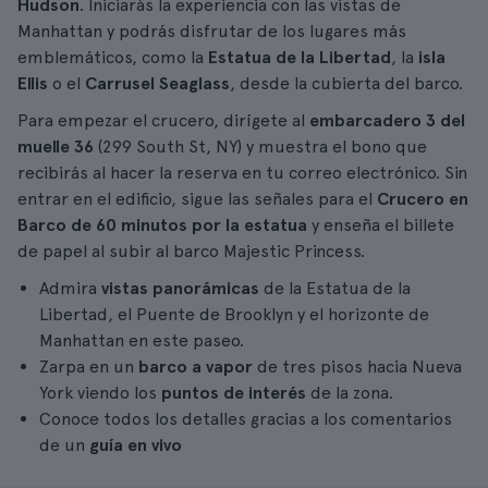
Hudson
. Iniciarás la experiencia con las vistas de
Manhattan y podrás disfrutar de los lugares más
emblemáticos, como la
Estatua de la Libertad
, la
isla
Ellis
o el
Carrusel Seaglass
, desde la cubierta del barco.
Para empezar el crucero, dirígete al
embarcadero 3 del
muelle 36
(299 South St, NY) y muestra el bono que
recibirás al hacer la reserva en tu correo electrónico. Sin
entrar en el edificio, sigue las señales para el
Crucero en
Barco de 60 minutos por la estatua
y enseña el billete
de papel al subir al barco Majestic Princess.
Admira
vistas panorámicas
de la Estatua de la
Libertad, el Puente de Brooklyn y el horizonte de
Manhattan en este paseo.
Zarpa en un
barco a vapor
de tres pisos hacia Nueva
York viendo los
puntos de interés
de la zona.
Conoce todos los detalles gracias a los comentarios
de un
guía en vivo