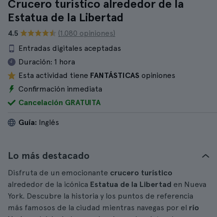
Crucero turístico alrededor de la
Estatua de la Libertad
4.5
(1.080 opiniones)
Entradas digitales aceptadas
Duración:
1 hora
Esta actividad tiene
FANTÁSTICAS
opiniones
Confirmación inmediata
Cancelación GRATUITA
Guía:
Inglés
Lo más destacado
Disfruta de un emocionante
crucero turístico
alrededor de la icónica
Estatua de la Libertad
en Nueva
York. Descubre la historia y los puntos de referencia
más famosos de la ciudad mientras navegas por el
río