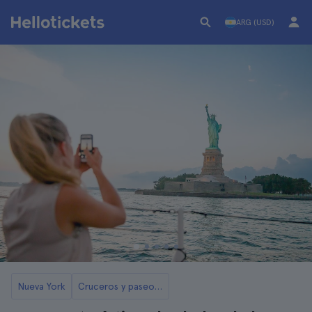
ARG (USD)
Nueva York
Cruceros y paseos en barco por Nueva York