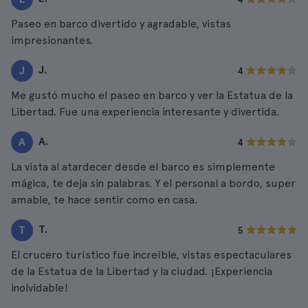
Paseo en barco divertido y agradable, vistas
impresionantes.
J.
J
4
Me gustó mucho el paseo en barco y ver la Estatua de la
Libertad. Fue una experiencia interesante y divertida.
A.
A
4
La vista al atardecer desde el barco es simplemente
mágica, te deja sin palabras. Y el personal a bordo, super
amable, te hace sentir como en casa.
T.
T
5
El crucero turístico fue increíble, vistas espectaculares
de la Estatua de la Libertad y la ciudad. ¡Experiencia
inolvidable!