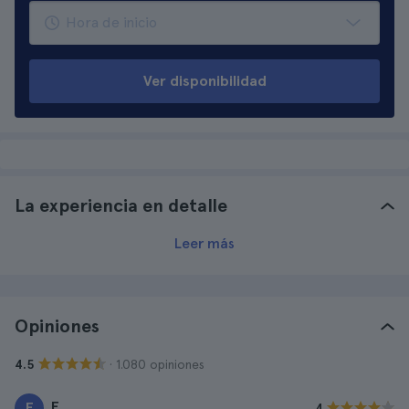
Ver disponibilidad
La experiencia en detalle
Leer más
Opiniones
· 1.080 opiniones
4.5
E.
E
4