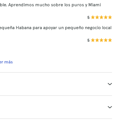
adable. Aprendimos mucho sobre los puros y Miami
5
Pequeña Habana para apoyar un pequeño negocio local
5
er más