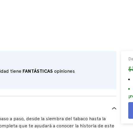
De
$
vidad tiene
FANTÁSTICAS
opiniones
¡r
aso a paso, desde la siembra del tabaco hasta la
ompleta que te ayudará a conocer la historia de este