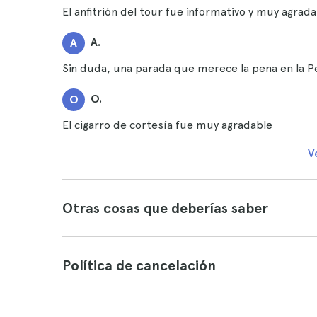
El anfitrión del tour fue informativo y muy agr
A.
A
Sin duda, una parada que merece la pena en la 
O.
O
El cigarro de cortesía fue muy agradable
V
Otras cosas que deberías saber
Política de cancelación