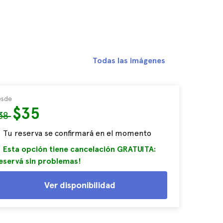
Todas las imágenes
sde
$35
38
Tu reserva se confirmará en el momento
Esta opción tiene cancelación GRATUITA:
eservá sin problemas!
Ver disponibilidad