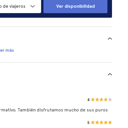
 de viajeros
Ver disponibilidad
er más
4
formativo. También disfrutamos mucho de sus puros
5