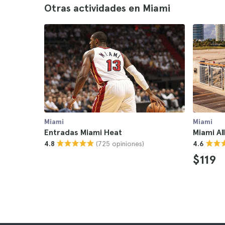
Otras actividades en Miami
Miami
Miami
Entradas Miami Heat
Miami Al
(725 opiniones)
4.8
4.6
$119