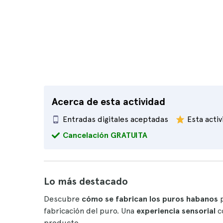
Acerca de esta actividad
Entradas digitales aceptadas
Esta acti
Cancelación GRATUITA
Lo más destacado
Descubre
cómo se fabrican los puros habanos
p
fabricación del puro. Una
experiencia sensorial
c
producto.