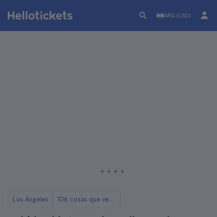
ARG (USD)
Los Ángeles
106 cosas que ver y hacer en Los Ángeles