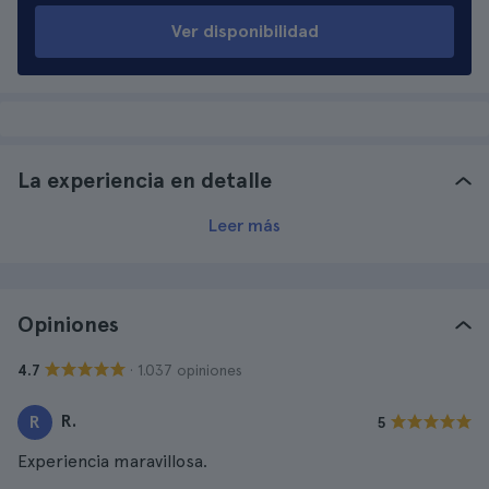
Ver disponibilidad
La experiencia en detalle
Leer más
Opiniones
· 1.037 opiniones
4.7
R.
R
5
Experiencia maravillosa.