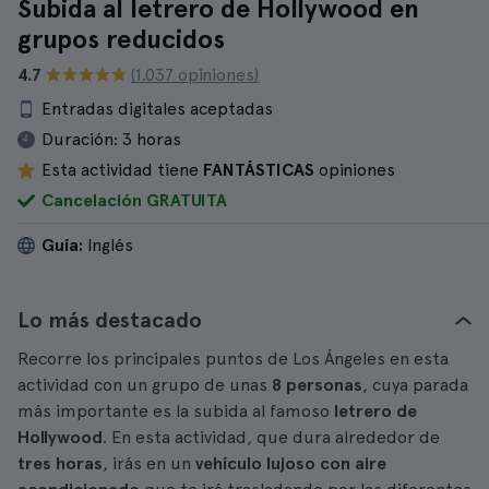
Subida al letrero de Hollywood en
grupos reducidos
4.7
(1.037 opiniones)
Entradas digitales aceptadas
Duración:
3 horas
Esta actividad tiene
FANTÁSTICAS
opiniones
Cancelación GRATUITA
Guía:
Inglés
Lo más destacado
Recorre los principales puntos de Los Ángeles en esta
actividad con un grupo de unas
8 personas
, cuya parada
más importante es la subida al famoso
letrero de
Hollywood
. En esta actividad, que dura alrededor de
tres horas
, irás en un
vehículo lujoso con aire