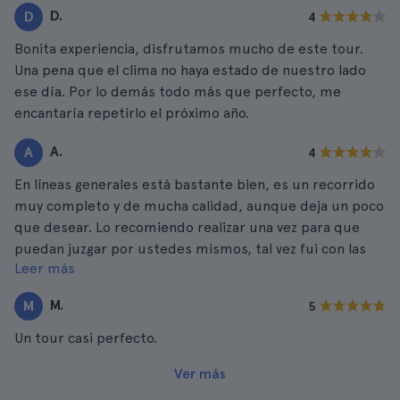
D.
D
4
Bonita experiencia, disfrutamos mucho de este tour.
Una pena que el clima no haya estado de nuestro lado
ese día. Por lo demás todo más que perfecto, me
encantaría repetirlo el próximo año.
A.
A
4
En líneas generales está bastante bien, es un recorrido
muy completo y de mucha calidad, aunque deja un poco
que desear. Lo recomiendo realizar una vez para que
puedan juzgar por ustedes mismos, tal vez fui con las
Leer más
expectativas muy altas.
M.
M
5
Un tour casi perfecto.
Ver más