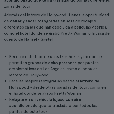
acondicionado
que te irá trasladando por las diferentes
zonas del tour.
Además del letrero de Hollywood, tienes la oportunidad
de
visitar y sacar fotografías
en sets de rodaje y
diferentes casas que han dado vida a películas y series,
como el hotel donde se grabó Pretty Woman o la casa de
cuento de Hansel y Gretel.
.
Recorre este tour de unas
tres horas
y en que se
permiten grupos de
ocho personas
por puntos
emblemáticos de Los Ángeles, como el popular
letrero de Hollywood
Saca las mejores fotografías desde el
letrero de
Hollywood
y desde otras paradas del tour, como en
el hotel donde se grabó Pretty Woman
Relájate en un
vehículo lujoso
con aire
acondicionado
que te trasladará por todos los
puntos de este tour