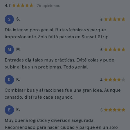
· 26 opiniones
4.7
S.
S
5
Día intenso pero genial. Rutas icónicas y parque
impresionante. Solo faltó parada en Sunset Strip.
M.
M
5
Entradas digitales muy prácticas. Evité colas y pude
subir al bus sin problemas. Todo genial.
K.
K
4
Combinar bus y atracciones fue una gran idea. Aunque
cansado, disfruté cada segundo.
E.
E
5
Muy buena logística y diversión asegurada.
Recomendado para hacer ciudad y parque en un solo