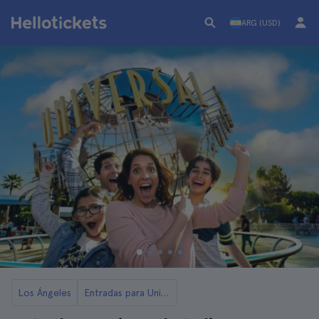
ARG (USD)
Los Ángeles
Entradas para Universal Studios Hollywood en Los Ángeles