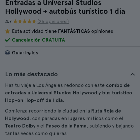
Entradas a Universal Studios
Hollywood + autobús turístico 1 día
4.7
(26 opiniones)
Esta actividad tiene
FANTÁSTICAS
opiniones
Cancelación GRATUITA
Guía:
Inglés
Lo más destacado
Haz tu viaje a Los Ángeles redondo con este
combo de
entradas a Universal Studios Hollywood y bus turístico
Hop-on Hop-off de 1 día
.
Comienza recorriendo la ciudad en la
Ruta Roja de
Hollywood
, con paradas en lugares míticos como el
Teatro Dolby
y el
Paseo de la Fama
, subiendo y bajando
tantas veces como quieras.