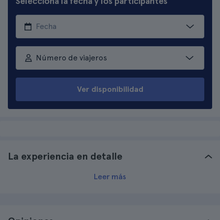
Seleccioná la fecha y los participantes
Número de viajeros
Ver disponibilidad
La experiencia en detalle
Leer más