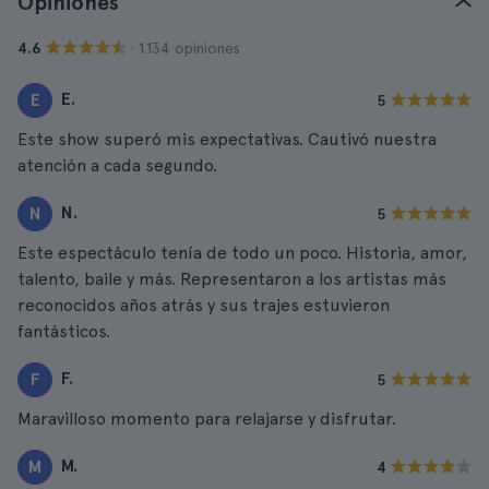
Opiniones
· 1.134 opiniones
4.6
E.
E
5
Este show superó mis expectativas. Cautivó nuestra
atención a cada segundo.
N.
N
5
Este espectáculo tenía de todo un poco. Historia, amor,
talento, baile y más. Representaron a los artistas más
reconocidos años atrás y sus trajes estuvieron
fantásticos.
F.
F
5
Maravilloso momento para relajarse y disfrutar.
M.
M
4