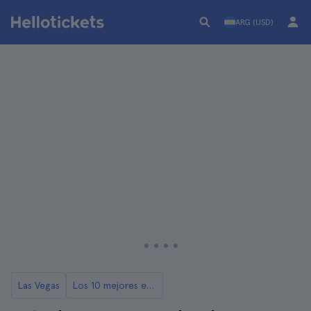
ARG (USD)
Las Vegas
Los 10 mejores espectáculos en Las Vegas