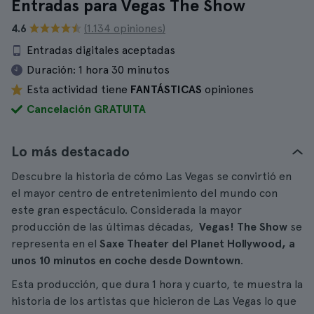
Entradas para Vegas The Show
4.6
(1.134 opiniones)
Entradas digitales aceptadas
Duración:
1 hora 30 minutos
Esta actividad tiene
FANTÁSTICAS
opiniones
Cancelación GRATUITA
Lo más destacado
Descubre la historia de cómo Las Vegas se convirtió en
el mayor centro de entretenimiento del mundo con
este gran espectáculo. Considerada la mayor
producción de las últimas décadas,
Vegas! The Show
se
representa en el
Saxe Theater del Planet Hollywood, a
unos 10 minutos en coche desde Downtown
.
Esta producción, que dura 1 hora y cuarto, te muestra la
historia de los artistas que hicieron de Las Vegas lo que