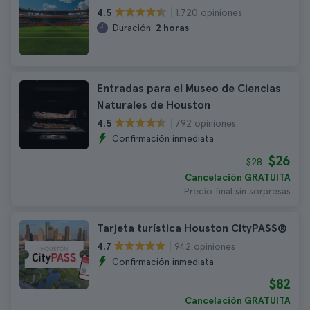
1.720 opiniones
4.5
Duración:
2 horas
Entradas para el Museo de Ciencias
Naturales de Houston
792 opiniones
4.5
Confirmación inmediata
$26
$28
Cancelación GRATUITA
Precio final sin sorpresas
Tarjeta turística Houston CityPASS®
942 opiniones
4.7
Confirmación inmediata
$82
Cancelación GRATUITA