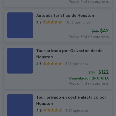
Precio final sin sorpresas
Autobús turístico de Houston
1.053 opiniones
4.7
$42
$46
Precio final sin sorpresas
Tour privado por Galveston desde
Houston
626 opiniones
4.8
$122
$134
Cancelación GRATUITA
Precio final sin sorpresas
Tour privado en coche eléctrico por
Houston
1.161 opiniones
4.6