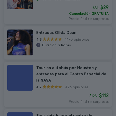
$29
$31
Cancelación GRATUITA
Precio final sin sorpresas
Entradas Olivia Dean
1.170 opiniones
4.8
Duración:
2 horas
Tour en autobús por Houston y
entradas para el Centro Espacial de
la NASA
426 opiniones
4.7
$112
$123
Precio final sin sorpresas
Tour guiado por el centro de