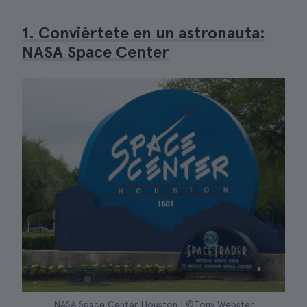
1. Conviértete en un astronauta:
NASA Space Center
NASA Space Center Houston | ©Tony Webster