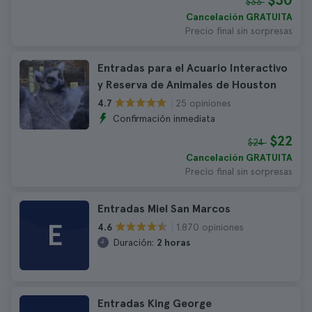
$30
$33
Cancelación GRATUITA
Precio final sin sorpresas
Entradas para el Acuario Interactivo
y Reserva de Animales de Houston
25 opiniones
4.7
Confirmación inmediata
$22
$24
Cancelación GRATUITA
Precio final sin sorpresas
Entradas Miel San Marcos
E
1.870 opiniones
4.6
Duración:
2 horas
Entradas King George