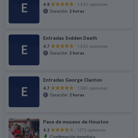
E
1.430 opiniones
4.8
Duración:
2 horas
Entradas Svdden Death
E
1.420 opiniones
4.7
Duración:
2 horas
Entradas George Clanton
E
1.380 opiniones
4.7
Duración:
2 horas
Pase de museos de Houston
1.172 opiniones
4.2
Confirmación inmediata