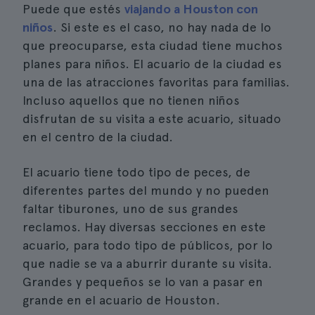
Puede que estés
viajando a Houston con
niños
. Si este es el caso, no hay nada de lo
que preocuparse, esta ciudad tiene muchos
planes para niños. El acuario de la ciudad es
una de las atracciones favoritas para familias.
Incluso aquellos que no tienen niños
disfrutan de su visita a este acuario, situado
en el centro de la ciudad.
El acuario tiene todo tipo de peces, de
diferentes partes del mundo y no pueden
faltar tiburones, uno de sus grandes
reclamos. Hay diversas secciones en este
acuario, para todo tipo de públicos, por lo
que nadie se va a aburrir durante su visita.
Grandes y pequeños se lo van a pasar en
grande en el acuario de Houston.