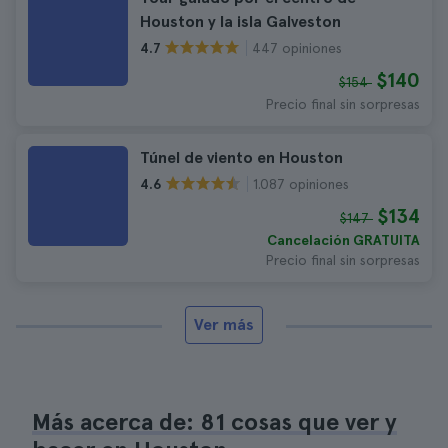
Houston y la isla Galveston
447 opiniones
4.7
$140
$154
Precio final sin sorpresas
Túnel de viento en Houston
1.087 opiniones
4.6
$134
$147
Cancelación GRATUITA
Precio final sin sorpresas
Ver más
Más acerca de: 81 cosas que ver y