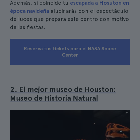
Además, si coincide tu
escapada a Hosuton en
época navideña
alucinarás con el espectáculo
de luces que prepara este centro con motivo
de las fiestas.
Reserva tus tickets para el NASA Space
Center
2. El mejor museo de Houston:
Museo de Historia Natural