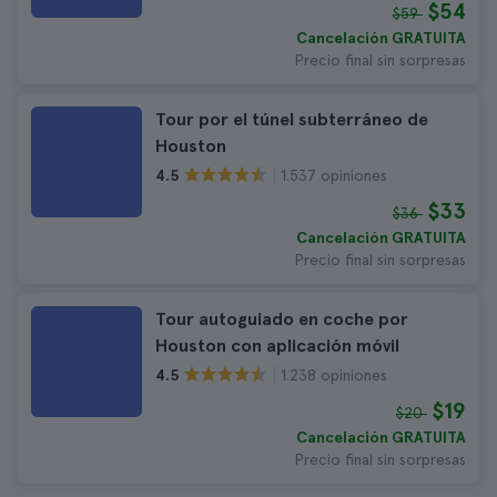
$54
$59
Cancelación GRATUITA
Precio final sin sorpresas
Tour por el túnel subterráneo de
Houston
1.537 opiniones
4.5
$33
$36
Cancelación GRATUITA
Precio final sin sorpresas
Tour autoguiado en coche por
Houston con aplicación móvil
1.238 opiniones
4.5
$19
$20
Cancelación GRATUITA
Precio final sin sorpresas