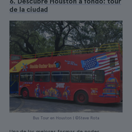
6. Descubre Houston a fondo: tour
de la ciudad
Bus Tour en Houston | ©Steve Rota
Una de las mejores formas de poder