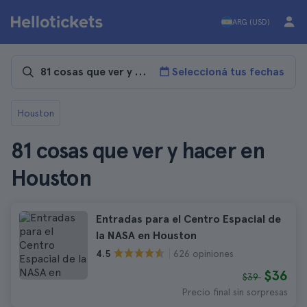
ARG (USD)
Seleccioná tus fechas
Houston
81 cosas que ver y hacer en
Houston
Entradas para el Centro Espacial de
la NASA en Houston
626 opiniones
4.5
$36
$39
Precio final sin sorpresas