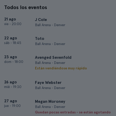
Todos los eventos
21 ago
J Cole
vie
•
20:00
Ball Arena • Denver
22 ago
Toto
sáb
•
18:45
Ball Arena • Denver
23 ago
Avenged Sevenfold
dom
•
18:00
Ball Arena • Denver
Están vendiéndose muy rápido
26 ago
Faye Webster
mié
•
19:30
Ball Arena • Denver
27 ago
Megan Moroney
jue
•
19:00
Ball Arena • Denver
Quedan pocas entradas - se están agotando