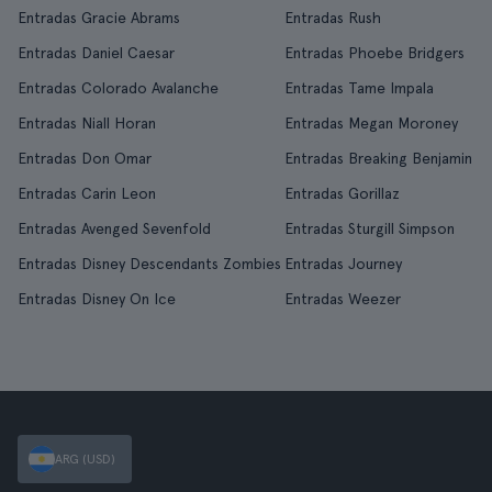
Entradas Gracie Abrams
Entradas Rush
Entradas Daniel Caesar
Entradas Phoebe Bridgers
Entradas Colorado Avalanche
Entradas Tame Impala
Entradas Niall Horan
Entradas Megan Moroney
Entradas Don Omar
Entradas Breaking Benjamin
Entradas Carin Leon
Entradas Gorillaz
Entradas Avenged Sevenfold
Entradas Sturgill Simpson
Entradas Disney Descendants Zombies
Entradas Journey
Entradas Disney On Ice
Entradas Weezer
ARG (USD)