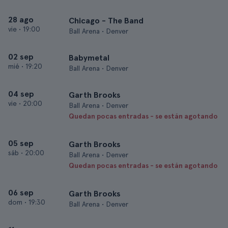
28 ago
Chicago - The Band
vie
•
19:00
Ball Arena • Denver
02 sep
Babymetal
mié
•
19:20
Ball Arena • Denver
04 sep
Garth Brooks
vie
•
20:00
Ball Arena • Denver
Quedan pocas entradas - se están agotando
05 sep
Garth Brooks
sáb
•
20:00
Ball Arena • Denver
Quedan pocas entradas - se están agotando
06 sep
Garth Brooks
dom
•
19:30
Ball Arena • Denver