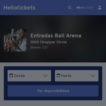
ARG (USD)
Entradas Ball Arena
1000 Chopper Circle
Denver, CO
Desde
Hasta
Ver disponibilidad