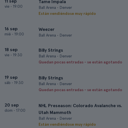
11 sep
Tame Impala
vie
•
19:00
Ball Arena • Denver
Están vendiéndose muy rápido
16 sep
Weezer
mié
•
19:00
Ball Arena • Denver
18 sep
Billy Strings
vie
•
19:30
Ball Arena • Denver
Quedan pocas entradas - se están agotando
19 sep
Billy Strings
sáb
•
19:30
Ball Arena • Denver
Quedan pocas entradas - se están agotando
20 sep
NHL Preseason: Colorado Avalanche vs.
dom
•
17:00
Utah Mammoth
Ball Arena • Denver
Están vendiéndose muy rápido