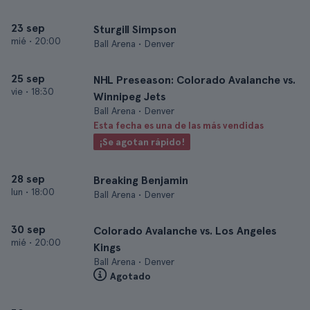
23 sep
Sturgill Simpson
mié
•
20:00
Ball Arena • Denver
25 sep
NHL Preseason: Colorado Avalanche vs.
vie
•
18:30
Winnipeg Jets
Ball Arena • Denver
Esta fecha es una de las más vendidas
¡Se agotan rápido!
28 sep
Breaking Benjamin
lun
•
18:00
Ball Arena • Denver
30 sep
Colorado Avalanche vs. Los Angeles
mié
•
20:00
Kings
Ball Arena • Denver
Agotado