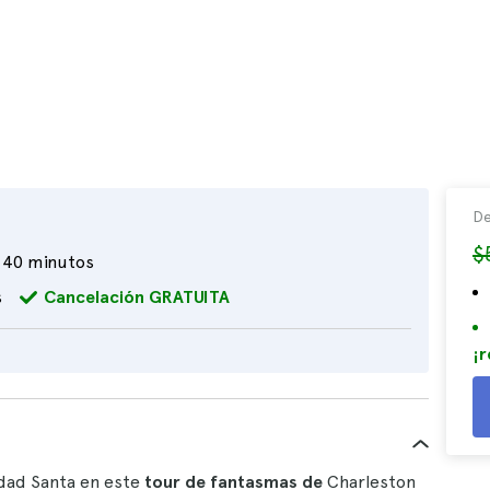
De
$
40 minutos
s
Cancelación GRATUITA
¡r
udad Santa en este
tour de fantasmas de
Charleston