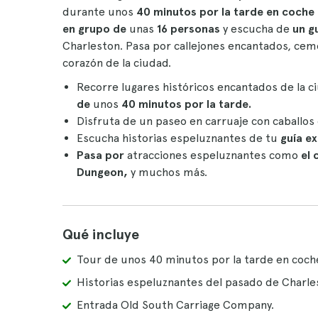
durante unos
40 minutos por la tarde en coche 
en grupo de
unas
16 personas
y escucha de
un g
Charleston. Pasa por callejones encantados, ceme
corazón de la ciudad.
Recorre lugares históricos encantados de la 
de
unos
40 minutos por la tarde.
Disfruta de un paseo en carruaje con caballo
Escucha historias espeluznantes de tu
guía e
Pasa por
atracciones espeluznantes como
el 
Dungeon,
y muchos más.
Qué incluye
Tour de unos 40 minutos por la tarde en coche
Historias espeluznantes del pasado de Charles
Entrada Old South Carriage Company.