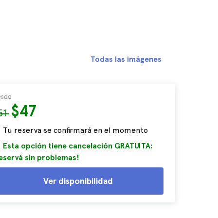
Todas las imágenes
sde
$47
51
Tu reserva se confirmará en el momento
Esta opción tiene cancelación GRATUITA:
eservá sin problemas!
Ver disponibilidad