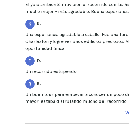
El guía ambientó muy bien el recorrido con las hi
mucho mejor y más agradable. Buena experiencia
K.
K
Una experiencia agradable a caballo. Fue una ta
Charleston y logré ver unos edificios preciosos.
oportunidad única.
D.
D
Un recorrido estupendo.
R.
R
Un buen tour para empezar a conocer un poco de 
mayor, estaba disfrutando mucho del recorrido.
V