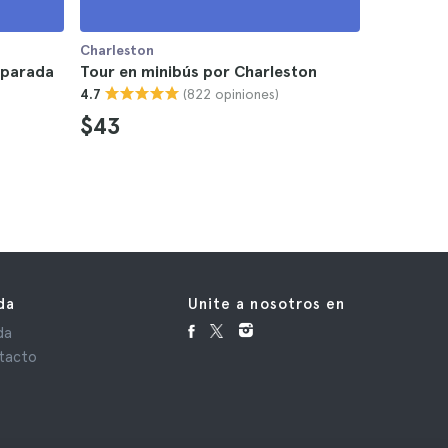
Charleston
Charlesto
 parada
Tour en minibús por Charleston
Tour en k
(822 opiniones)
4.7
4.6
$43
$59
da
Unite a nosotros en
da
tacto