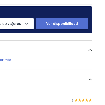
 de viajeros
Ver disponibilidad
er más
5