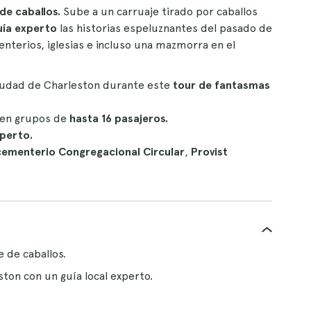
de caballos.
Sube a un carruaje tirado por caballos
uía experto
las historias espeluznantes del pasado de
nterios, iglesias e incluso una mazmorra en el
ciudad de Charleston durante este
tour de fantasmas
s en grupos de
hasta 16 pasajeros.
xperto.
cementerio Congregacional Circular
,
Provist
 de caballos.
ton con un guía local experto.