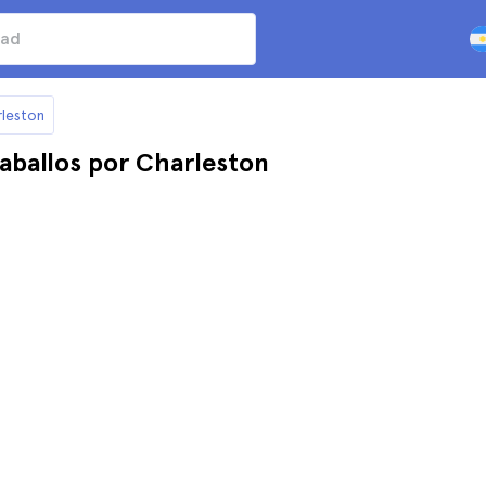
rleston
aballos por Charleston