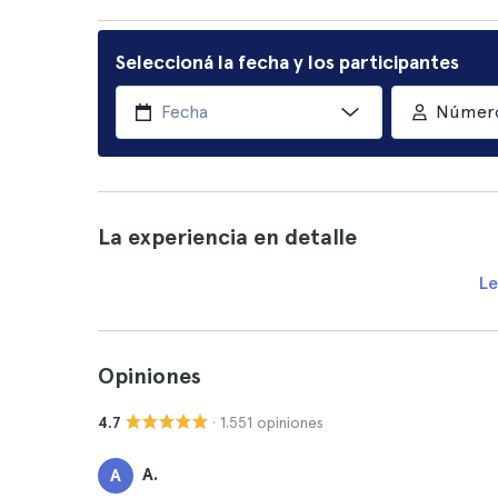
Seleccioná la fecha y los participantes
Número
La experiencia en detalle
Le
Opiniones
· 1.551 opiniones
4.7
A.
A