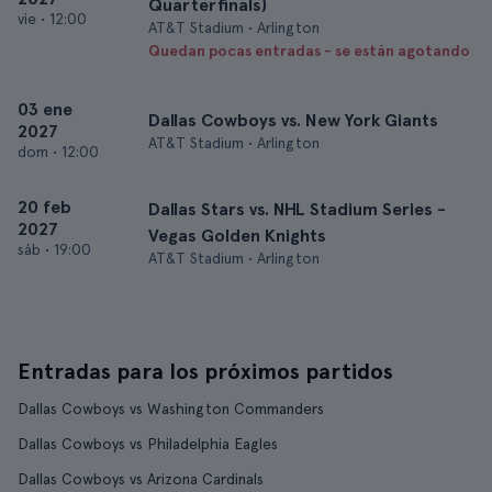
Quarterfinals)
vie
•
12:00
AT&T Stadium • Arlington
Quedan pocas entradas - se están agotando
03 ene
Dallas Cowboys vs. New York Giants
2027
AT&T Stadium • Arlington
dom
•
12:00
20 feb
Dallas Stars vs. NHL Stadium Series -
2027
Vegas Golden Knights
sáb
•
19:00
AT&T Stadium • Arlington
Entradas para los próximos partidos
Dallas Cowboys vs Washington Commanders
Dallas Cowboys vs Philadelphia Eagles
Dallas Cowboys vs Arizona Cardinals