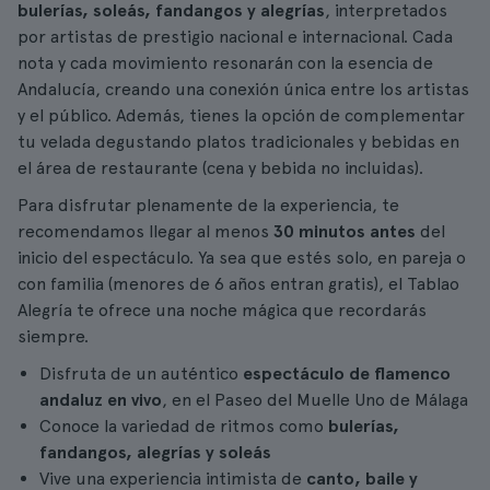
bulerías, soleás, fandangos y alegrías
, interpretados
por artistas de prestigio nacional e internacional. Cada
nota y cada movimiento resonarán con la esencia de
Andalucía, creando una conexión única entre los artistas
y el público. Además, tienes la opción de complementar
tu velada degustando platos tradicionales y bebidas en
el área de restaurante (cena y bebida no incluidas).
Para disfrutar plenamente de la experiencia, te
recomendamos llegar al menos
30 minutos antes
del
inicio del espectáculo. Ya sea que estés solo, en pareja o
con familia (menores de 6 años entran gratis), el Tablao
Alegría te ofrece una noche mágica que recordarás
siempre.
Disfruta de un auténtico
espectáculo de flamenco
andaluz en vivo
, en el Paseo del Muelle Uno de Málaga
Conoce la variedad de ritmos como
bulerías,
fandangos, alegrías y soleás
Vive una experiencia intimista de
canto, baile y