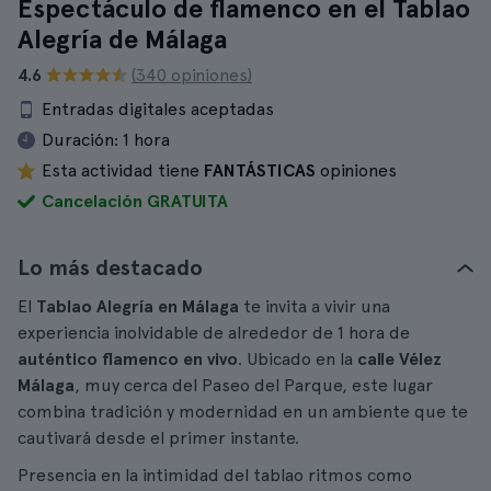
Espectáculo de flamenco en el Tablao
Alegría de Málaga
4.6
(340 opiniones)
Entradas digitales aceptadas
Duración:
1 hora
Esta actividad tiene
FANTÁSTICAS
opiniones
Cancelación GRATUITA
Lo más destacado
El
Tablao Alegría en Málaga
te invita a vivir una
experiencia inolvidable de alrededor de 1 hora de
auténtico flamenco en vivo
. Ubicado en la
calle Vélez
Málaga
, muy cerca del Paseo del Parque, este lugar
combina tradición y modernidad en un ambiente que te
cautivará desde el primer instante.
Presencia en la intimidad del tablao ritmos como