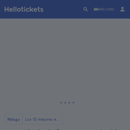
ARG (USD)
Málaga
Los 10 mejores espectáculos de flamenco en Málaga