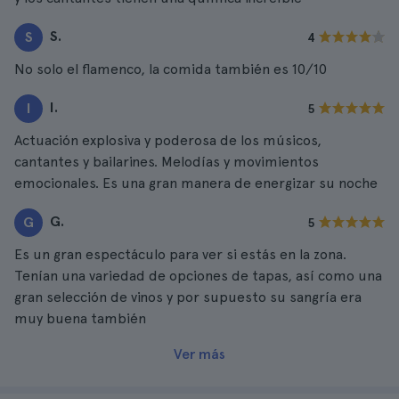
S.
S
4
No solo el flamenco, la comida también es 10/10
I.
I
5
Actuación explosiva y poderosa de los músicos,
cantantes y bailarines. Melodías y movimientos
emocionales. Es una gran manera de energizar su noche
G.
G
5
Es un gran espectáculo para ver si estás en la zona.
Tenían una variedad de opciones de tapas, así como una
gran selección de vinos y por supuesto su sangría era
muy buena también
Ver más