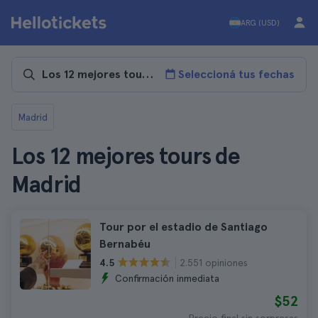
ARG (USD)
Seleccioná tus fechas
Madrid
Los 12 mejores tours de
Madrid
Tour por el estadio de Santiago
Bernabéu
2.551 opiniones
4.5
Confirmación inmediata
$52