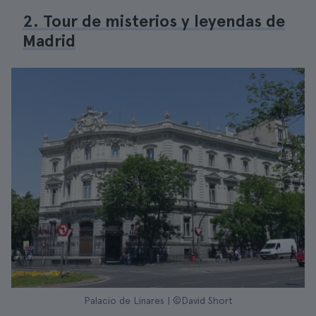
2. Tour de misterios y leyendas de
Madrid
Palacio de Linares | ©David Short