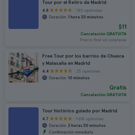
Tour por el Retiro de Madrid
765 opiniones
4.8
Duración:
1 hora 30 minutos
$11
Cancelación GRATUITA
Precio final sin sorpresas
Free Tour por los barrios de Chueca
y Malasaña en Madrid
25 opiniones
4.4
Duración:
10 minutos
Gratis
Cancelación GRATUITA
Tour histórico guiado por Madrid
1.618 opiniones
4.7
Duración:
2 horas 30 minutos
Confirmación inmediata