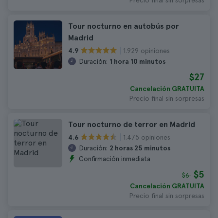
Precio final sin sorpresas
Tour nocturno en autobús por
Madrid
1.929 opiniones
4.9
Duración:
1 hora 10 minutos
$27
Cancelación GRATUITA
Precio final sin sorpresas
Tour nocturno de terror en Madrid
1.475 opiniones
4.6
Duración:
2 horas 25 minutos
Confirmación inmediata
$5
$6
Cancelación GRATUITA
Precio final sin sorpresas