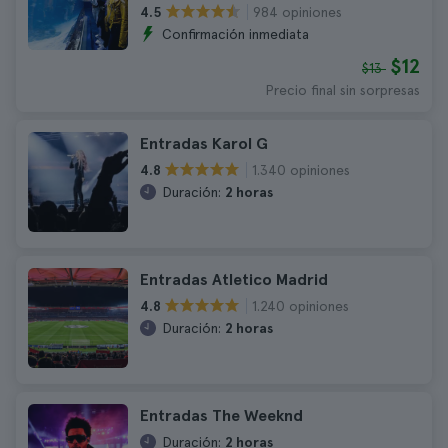
984 opiniones
4.5
Confirmación inmediata
$12
$13
Precio final sin sorpresas
Entradas Karol G
1.340 opiniones
4.8
Duración:
2 horas
Entradas Atletico Madrid
1.240 opiniones
4.8
Duración:
2 horas
Entradas The Weeknd
Duración:
2 horas