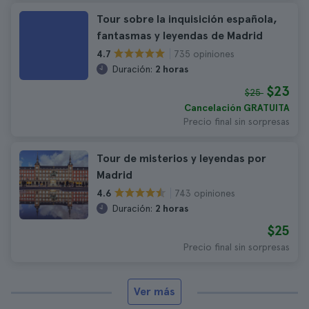
Tour sobre la inquisición española,
fantasmas y leyendas de Madrid
735 opiniones
4.7
Duración:
2 horas
$23
$25
Cancelación GRATUITA
Precio final sin sorpresas
Tour de misterios y leyendas por
Madrid
743 opiniones
4.6
Duración:
2 horas
$25
Precio final sin sorpresas
Ver más