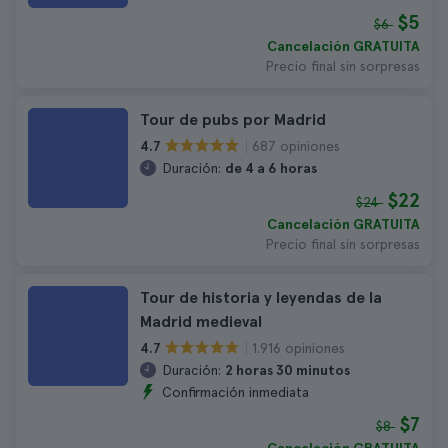
$5
$6
Cancelación GRATUITA
Precio final sin sorpresas
Tour de pubs por Madrid
687 opiniones
4.7
Duración:
de 4 a 6 horas
$22
$24
Cancelación GRATUITA
Precio final sin sorpresas
Tour de historia y leyendas de la
Madrid medieval
1.916 opiniones
4.7
Duración:
2 horas 30 minutos
Confirmación inmediata
$7
$8