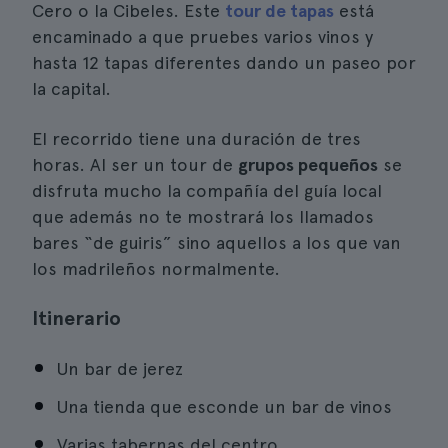
Cero o la Cibeles. Este
tour de tapas
está
encaminado a que pruebes varios vinos y
hasta 12 tapas diferentes dando un paseo por
la capital.
El recorrido tiene una duración de tres
horas. Al ser un tour de
grupos pequeños
se
disfruta mucho la compañía del guía local
que además no te mostrará los llamados
bares “de guiris” sino aquellos a los que van
los madrileños normalmente.
Itinerario
Un bar de jerez
Una tienda que esconde un bar de vinos
Varias tabernas del centro