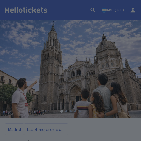
ARG (USD)
Madrid
Las 4 mejores excursiones a Toledo desde Madrid