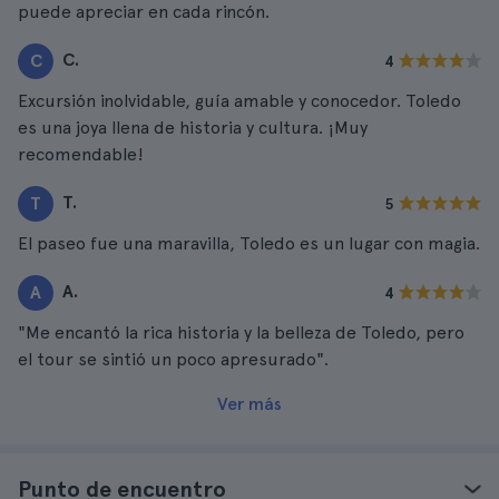
puede apreciar en cada rincón.
C.
C
4
Excursión inolvidable, guía amable y conocedor. Toledo
es una joya llena de historia y cultura. ¡Muy
recomendable!
T.
T
5
El paseo fue una maravilla, Toledo es un lugar con magia.
A.
A
4
"Me encantó la rica historia y la belleza de Toledo, pero
el tour se sintió un poco apresurado".
Ver más
Punto de encuentro