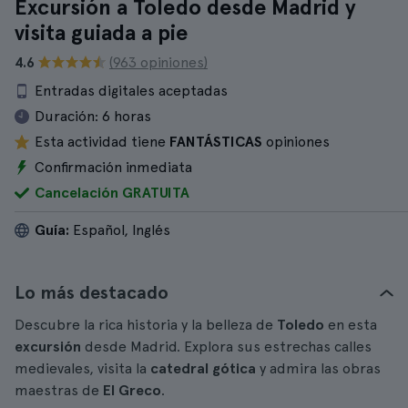
Excursión a Toledo desde Madrid y
visita guiada a pie
4.6
(963 opiniones)
Entradas digitales aceptadas
Duración:
6 horas
Esta actividad tiene
FANTÁSTICAS
opiniones
Confirmación inmediata
Cancelación GRATUITA
Guía:
Español, Inglés
Lo más destacado
Descubre la rica historia y la belleza de
Toledo
en esta
excursión
desde Madrid. Explora sus estrechas calles
medievales, visita la
catedral gótica
y admira las obras
maestras de
El Greco
.