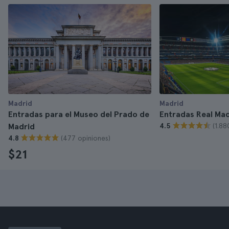
Madrid
Madrid
Entradas para el Museo del Prado de
Entradas Real Mad
(1.88
Madrid
4.5
(477 opiniones)
4.8
$21