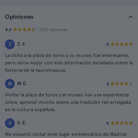
Opiniones
· 1.515 opiniones
4.6
Z. F.
Z
5
La visita a la plaza de toros y su museo fue interesante,
pero sería mejor con más información detallada sobre la
historia de la tauromaquia.
M. E.
M
4
Visitar la plaza de toros y el museo fue una experiencia
única, aprendí mucho sobre una tradición tan arraigada
en la cultura española.
S. E.
S
5
Me encantó visitar este lugar emblemático de Madrid;