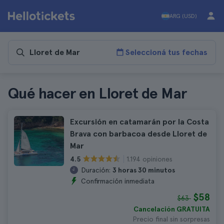
ARG (USD)
Seleccioná tus fechas
Qué hacer en Lloret de Mar
Excursión en catamarán por la Costa
Brava con barbacoa desde Lloret de
Mar
1.194 opiniones
4.5
Duración:
3 horas 30 minutos
Confirmación inmediata
$58
$63
Cancelación GRATUITA
Precio final sin sorpresas