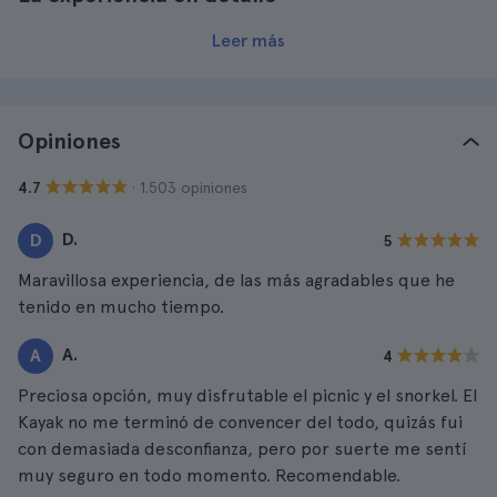
Leer más
Opiniones
· 1.503 opiniones
4.7
D.
D
5
Maravillosa experiencia, de las más agradables que he
tenido en mucho tiempo.
A.
A
4
Preciosa opción, muy disfrutable el picnic y el snorkel. El
Kayak no me terminó de convencer del todo, quizás fui
con demasiada desconfianza, pero por suerte me sentí
muy seguro en todo momento. Recomendable.