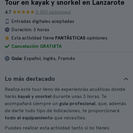
Tour en kayak y snorkel en Lanzarote
4.7
(1.503 opiniones)
Entradas digitales aceptadas
Duración:
3 horas
Esta actividad tiene
FANTÁSTICAS
opiniones
Cancelación GRATUITA
Guía:
Español, Inglés, Francés
Lo más destacado
Realiza este tour lleno de experiencias acuáticas donde
harás
kayak y snorkel
durante unas 3 horas. Te
acompañará siempre un
guía profesional
, que, además
de darte todo tipo de indicaciones, te proporcionará
todo el equipamiento
que necesites.
Puedes realizar esta actividad tanto si no tienes