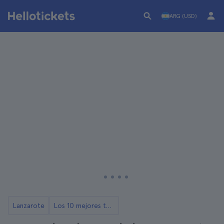
ARG (USD)
Lanzarote
Los 10 mejores tours y excursiones de Lanzarote