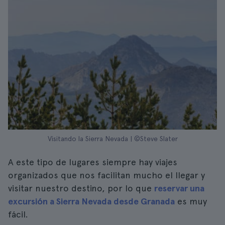
Visitando la Sierra Nevada | ©Steve Slater
A este tipo de lugares siempre hay viajes
organizados que nos facilitan mucho el llegar y
visitar nuestro destino, por lo que
reservar una
excursión a Sierra Nevada desde Granada
es muy
fácil.