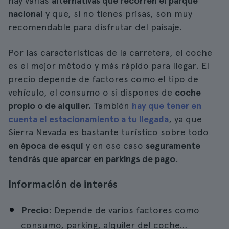
hay varias
alternativas que recorren el parque
nacional
y que, si no tienes prisas, son muy
recomendable para disfrutar del paisaje.
Por las características de la carretera, el coche
es el mejor método y más rápido para llegar. El
precio depende de factores como el tipo de
vehículo, el consumo o si dispones de
coche
propio o de alquiler.
También
hay que tener en
cuenta el estacionamiento a tu llegada
, ya que
Sierra Nevada es bastante turístico sobre todo
en época de esquí
y en ese caso
seguramente
tendrás que aparcar en parkings de pago
.
Información de interés
Precio
: Depende de varios factores como
consumo, parking, alquiler del coche…