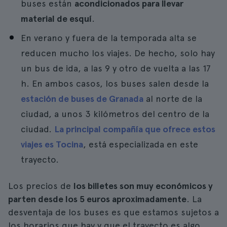
buses están
acondicionados para llevar
material de esquí
.
En verano y fuera de la temporada alta se
reducen mucho los viajes. De hecho, solo hay
un bus de ida, a las 9 y otro de vuelta a las 17
h. En ambos casos, los buses salen desde la
estación de buses de Granada
al norte de la
ciudad, a unos 3 kilómetros del centro de la
ciudad.
La principal compañía que ofrece estos
viajes es Tocina
, está especializada en este
trayecto.
Los precios de
los billetes son muy económicos y
parten desde los 5 euros aproximadamente
. La
desventaja de los buses es que estamos sujetos a
los horarios que hay y que el trayecto es algo