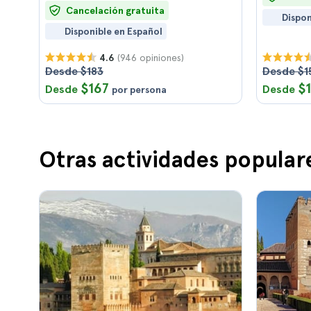
Cancelación gratuita
Dispon
Disponible en Español
(946 opiniones)
4.6
Desde $183
Desde $1
$167
$
Desde
Desde
por persona
Otras actividades popular