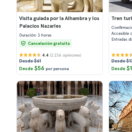
Visita guiada por la Alhambra y los
Tren tur
Palacios Nazaríes
Confirmaci
Accesible c
Duración: 3 horas
Entradas d
Cancelación gratuita
(2.236 opiniones)
4.4
Desde $61
Desde $1
$56
$
Desde
Desde
por persona