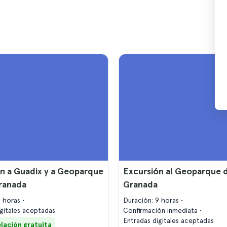
n a Guadix y a Geoparque
Excursión al Geoparque 
ranada
Granada
7 horas
Duración: 9 horas
igitales aceptadas
Confirmación inmediata
Entradas digitales aceptadas
lación gratuita