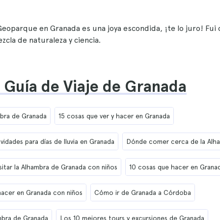
Geoparque en Granada es una joya escondida, ¡te lo juro! Fui
zcla de naturaleza y ciencia.
 Guía de Viaje de Granada
mbra de Granada
15 cosas que ver y hacer en Granada
vidades para días de lluvia en Granada
Dónde comer cerca de la Alh
sitar la Alhambra de Granada con niños
10 cosas que hacer en Grana
 hacer en Granada con niños
Cómo ir de Granada a Córdoba
mbra de Granada
Los 10 mejores tours y excursiones de Granada