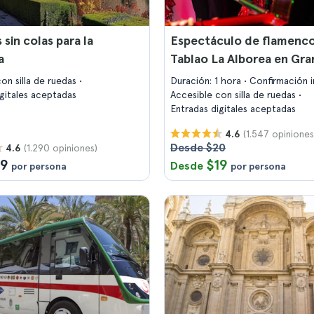
 sin colas para la
Espectáculo de flamenco
a
Tablao La Alborea en Gr
on silla de ruedas
Duración: 1 hora
Confirmación 
igitales aceptadas
Accesible con silla de ruedas
Entradas digitales aceptadas
(1.547 opiniones
4.6
Desde $20
(1.290 opiniones)
4.6
19
$19
Desde
por persona
por persona