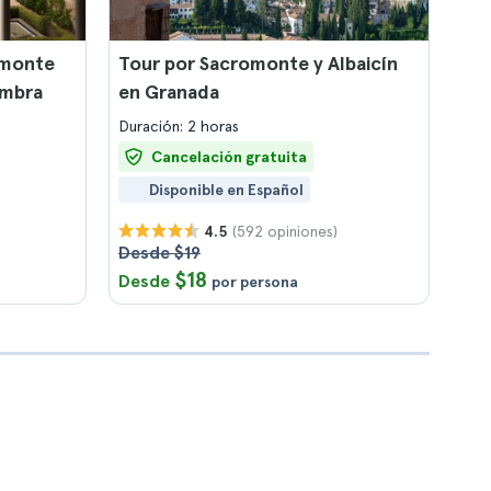
omonte
Tour por Sacromonte y Albaicín
ambra
en Granada
Duración: 2 horas
Cancelación gratuita
Disponible en Español
(592 opiniones)
4.5
Desde $19
$18
Desde
por persona