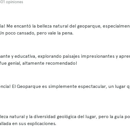
.801 opiniones
a! Me encantó la belleza natural del geoparque, especialment
n poco cansado, pero vale la pena.
inante y educativa, explorando paisajes impresionantes y apr
a fue genial, altamente recomendado!
iencia! El Geoparque es simplemente espectacular, un lugar
eza natural y la diversidad geológica del lugar, pero la guía p
lada en sus explicaciones.