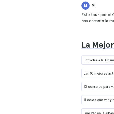
M.
M
Este tour por el 
nos encantó la me
La Mejor
Entradas a la Alha
Las 10 mejores acti
10 consejos para vi
11 cosas que ver y
Qué ver en la Alha