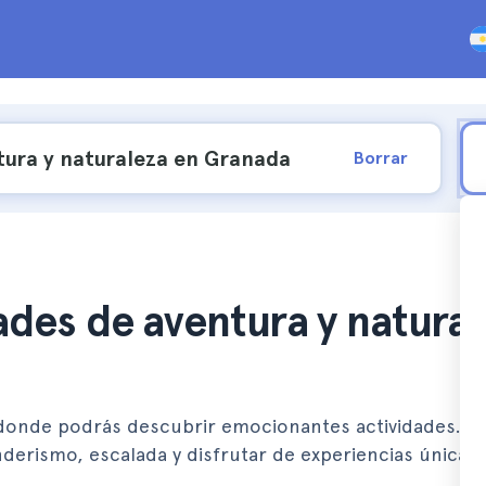
Borrar
ades de aventura y natura
 donde podrás descubrir emocionantes actividades.
enderismo, escalada y disfrutar de experiencias únicas