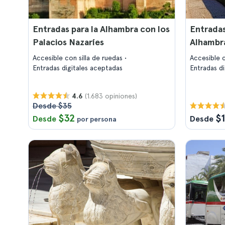
Entradas para la Alhambra con los
Entradas
Palacios Nazaríes
Alhambr
Accesible con silla de ruedas
Accesible c
Entradas digitales aceptadas
Entradas d
(1.683 opiniones)
4.6
Desde $35
$32
$
Desde
Desde
por persona