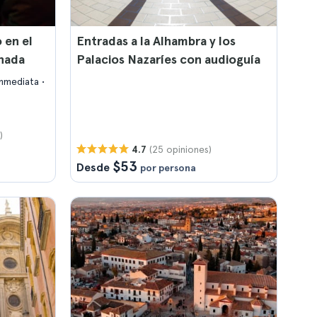
 en el
Entradas a la Alhambra y los
anada
Palacios Nazaríes con audioguía
inmediata
)
(25 opiniones)
4.7
$53
Desde
por persona