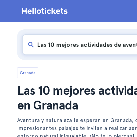
Granada
Las 10 mejores activid
en Granada
Aventura y naturaleza te esperan en Granada,
Impresionantes paisajes te invitan a realizar s
entorno natural inigualable. ¡No te lo pierdas!