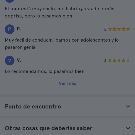
El tour está muy chulo, me habría gustado ir más
deprisa, pero lo pasamos bien
P.
P
5
Muy facil de conducir, ibamos con adolescentes y lo
pasaron genial
V.
V
4
Lo recomendamos, lo pasamos bien
Ver más
Punto de encuentro
Otras cosas que deberías saber